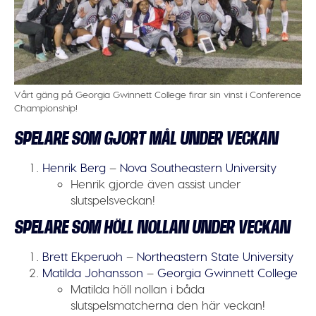
Vårt gäng på Georgia Gwinnett College firar sin vinst i Conference
Championship!
SPELARE SOM GJORT MÅL UNDER VECKAN
Henrik Berg
–
Nova Southeastern University
Henrik gjorde även assist under
slutspelsveckan!
SPELARE SOM HÖLL NOLLAN UNDER VECKAN
Brett Ekperuoh
–
Northeastern State University
Matilda Johansson
–
Georgia Gwinnett College
Matilda höll nollan i båda
slutspelsmatcherna den här veckan!