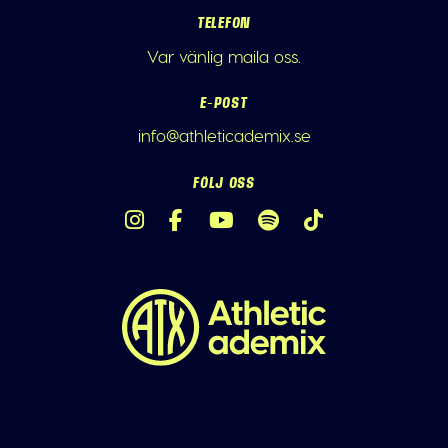
TELEFON
Var vänlig maila oss.
E-POST
info@athleticademix.se
FÖLJ OSS