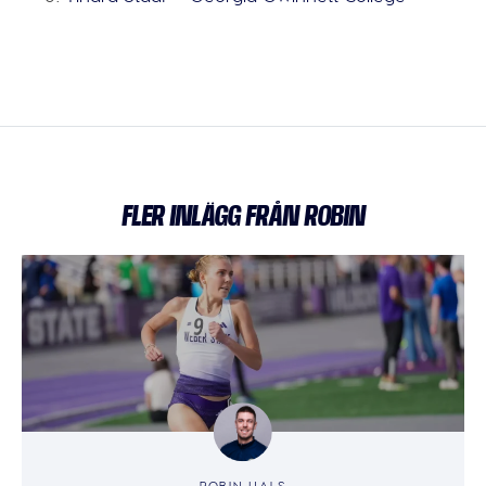
FLER INLÄGG FRÅN ROBIN
ROBIN HALS