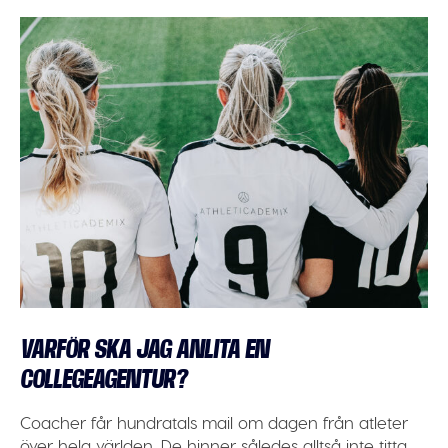
VARFÖR SKA JAG ANLITA EN
COLLEGEAGENTUR?
Coacher får hundratals mail om dagen från atleter
över hela världen. De hinner således alltså inte titta