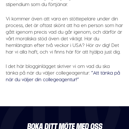
stipendium som du förtjänar.
Vi kommer även att vara en stöttepelare under din
process, det är oftast skönt att ha en person som har
gått igenom precis vad du går igenom, och därför är
vårt moraliska stöd även det viktigt. Har du
hemlängtan efter två veckor i USA? Hör av dig! Det
har vi alla haft, och vi finns här för att hjälpa just dig.
I det här blogginlägget skriver vi om vad du ska
tänka på när du väljer collegeagentur:
”Att tänka på
när du väljer din collegeagentur!”
BOKA DITT MÖTE MED OSS