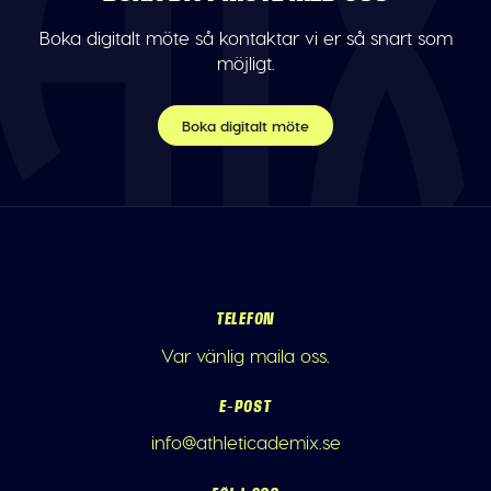
Boka digitalt möte så kontaktar vi er så snart som
möjligt.
Boka digitalt möte
TELEFON
Var vänlig maila oss.
E-POST
info@athleticademix.se