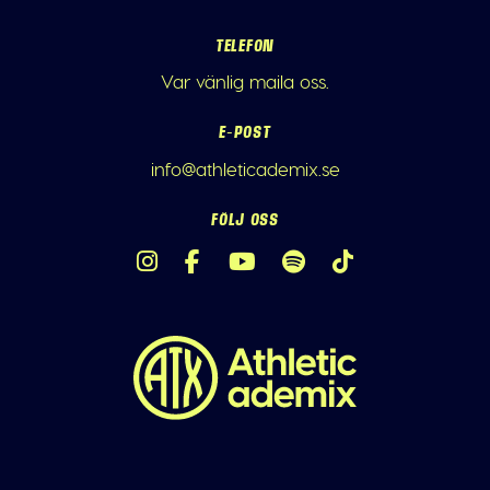
TELEFON
Var vänlig maila oss.
E-POST
info@athleticademix.se
FÖLJ OSS