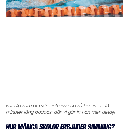
För dig som är extra intresserad så har vi en 13
minuter lång podcast där vi går in i än mer detalj!
HUR MÅNGA SKOLOR ERBJUDER SIMNING?