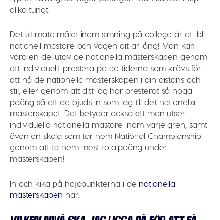
olika tungt.
Det ultimata målet inom simning på college är att bli
nationell mästare och vägen dit är lång! Man kan
vara en del utav de nationella mästerskapen genom
att individuellt prestera på de tiderna som krävs för
att nå de nationella mästerskapen i din distans och
stil, eller genom att ditt lag har presterat så höga
poäng så att de bjuds in som lag till det nationella
mästerskapet. Det betyder också att man utser
individuella nationella mästare inom varje gren, samt
även en skola som tar hem National Championship
genom att ta hem mest totalpoäng under
mästerskapen!
In och kika på höjdpunkterna i de
nationella
mästerskapen
här.