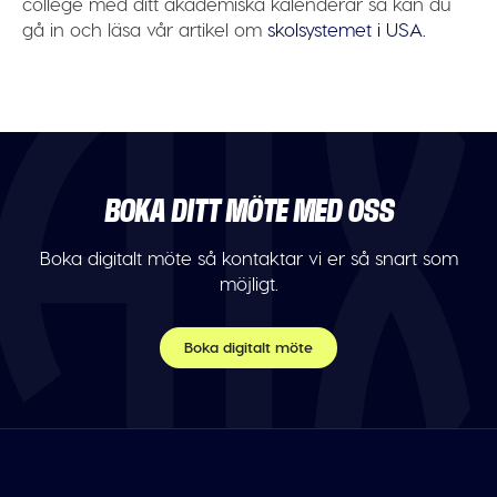
college med ditt akademiska kalenderår så kan du
gå in och läsa vår artikel om
skolsystemet i USA.
BOKA DITT MÖTE MED OSS
Boka digitalt möte så kontaktar vi er så snart som
möjligt.
Boka digitalt möte