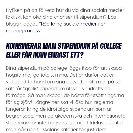
Nyfiken på att få veta hur du via dina sociala medier
faktiskt kan öka dina chanser till stipendium? Läs
blogginlägget:
”Råd kring sociala medier i en
collegeprocess”
KOMBINERAR MAN STIPENDIUM PÅ COLLEGE
ELLER FÅR MAN ENDAST ETT?
Dina stipendium på college läggs ihop för att skapa
högsta möjliga totalsumma. Det är därför det är
viktigt att ta hand om sina betyg för att man på så
sätt får ”gratis” stipendium utöver sin idrottsliga
förmåga. Så man skapar de bästa förutsättningarna
för sig själv! Längre ner ska vi läsa hur reglerna
fungerar kring de idrottsliga stipendium som är
begränsade, men de akademiska och internationella
stipendium är inte begränsade och tilldelas alltid ifall
man når upp till skolans kriterier för just dem.