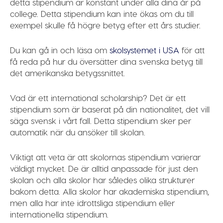
detta stipendium är konstant under alla dina år på
college. Detta stipendium kan inte ökas om du till
exempel skulle få högre betyg efter ett års studier.
Du kan gå in och läsa om
skolsystemet i USA
för att
få reda på hur du översätter dina svenska betyg till
det amerikanska betygssnittet.
Vad är ett
international scholarship
? Det är ett
stipendium som är baserat på din nationalitet, det vill
säga svensk i vårt fall. Detta stipendium sker per
automatik när du ansöker till skolan.
Viktigt att veta är att skolornas stipendium varierar
väldigt mycket. De är alltid anpassade för just den
skolan och alla skolor har således olika strukturer
bakom detta. Alla skolor har akademiska stipendium,
men alla har inte idrottsliga stipendium eller
internationella stipendium.