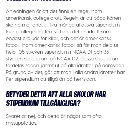
Anledningen är att det finns en regel inom
amerikansk collegeidrott. Regeln är att båda könen
ska ha möjlighet till lika många atletiska stipendium.
Inom collegeidrotten så finns det en idrott som
endast erbjuds för killar, och det är amerikansk
fotboll. Inom amerikansk fotboll så får man dela ut
hela 105 stycken stipendium i NCAA D1 och 36
stycken stipendium på NCAA D2. Dessa stipendium
fördelas sedan jämnt ut på alla idrotter på damsidan.
På grund av det, gör att man i alla andra idrotter har
fler stipendium att tillgå än på herrsidan.
BETYDER DETTA ATT ALLA SKOLOR HAR
STIPENDIUM TILLGÄNGLIGA?
Svaret är nej, och detta är något som ofta
missuppfattas.