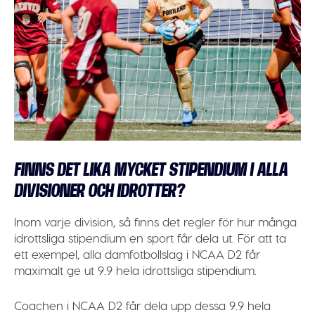
FINNS DET LIKA MYCKET STIPENDIUM I ALLA
DIVISIONER OCH IDROTTER?
Inom varje division, så finns det regler för hur många
idrottsliga stipendium en sport får dela ut. För att ta
ett exempel, alla damfotbollslag i NCAA D2 får
maximalt ge ut 9.9 hela idrottsliga stipendium.
Coachen i NCAA D2 får dela upp dessa 9.9 hela