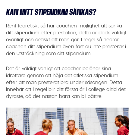
KAN MITT STIPENDIUM SÄNKAS?
Rent teoretiskt så har coachen möjlighet att sänka
ditt stipendium efter prestation, detta är dock väldigt
ovanligt och oetiskt att man gör. I regel så hedrar
coachen ditt stipendium även fast du inte presterar i
den utsträckning som ditt stipendium.
Det är väldigt vanligt att coacher belönar sina
idrottare genom att höja det atletiska stipendium
efter att man presterat bra under säsongen. Detta
innebär att i regel blir ditt första år i college alltid det
dyraste, då det nästan bara kan bli bättre.