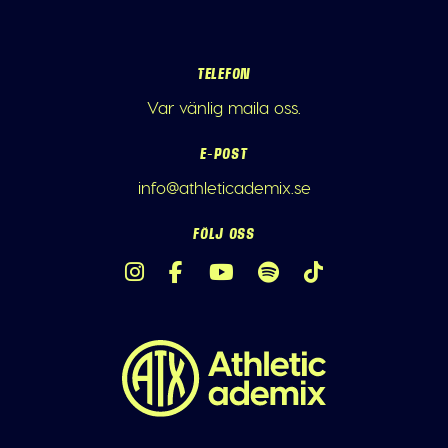
TELEFON
Var vänlig maila oss.
E-POST
info@athleticademix.se
FÖLJ OSS