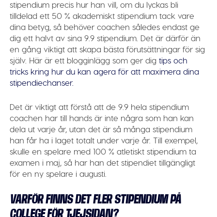
stipendium precis hur han vill, om du lyckas bli
tilldelad ett 50 % akademiskt stipendium tack vare
dina betyg, så behöver coachen således endast ge
dig ett halvt av sina 9.9 stipendium. Det är därför än
en gång viktigt att skapa bästa förutsättningar för sig
själv. Här är ett blogginlägg som ger dig
tips och
tricks kring hur du kan agera för att maximera dina
stipendiechanser.
Det är viktigt att förstå att de 9.9 hela stipendium
coachen har till hands är inte några som han kan
dela ut varje år, utan det är så många stipendium
han får ha i laget totalt under varje år. Till exempel,
skulle en spelare med 100 % atletiskt stipendium ta
examen i maj, så har han det stipendiet tillgängligt
för en ny spelare i augusti.
VARFÖR FINNS DET FLER STIPENDIUM PÅ
COLLEGE FÖR TJEJSIDAN?