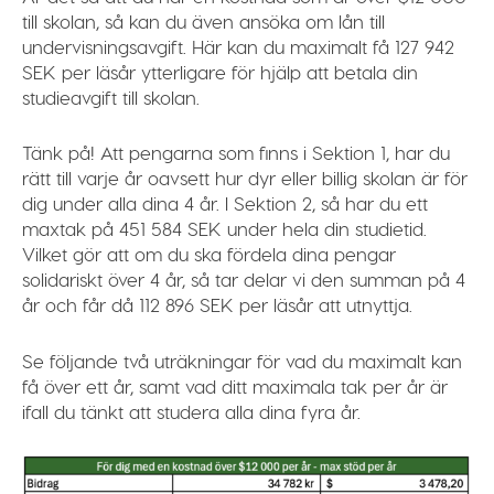
till skolan, så kan du även ansöka om
lån till
undervisningsavgift
. Här kan du maximalt få 127 942
SEK per läsår ytterligare för hjälp att betala din
studieavgift till skolan.
Tänk på!
Att pengarna som finns i Sektion 1, har du
rätt till varje år oavsett hur dyr eller billig skolan är för
dig under alla dina 4 år. I Sektion 2, så har du ett
maxtak på 451 584 SEK under hela din studietid.
Vilket gör att om du ska fördela dina pengar
solidariskt över 4 år, så tar delar vi den summan på 4
år och får då 112 896 SEK per läsår att utnyttja.
Se följande två uträkningar för vad du maximalt kan
få över ett år, samt vad ditt maximala tak per år är
ifall du tänkt att studera alla dina fyra år.