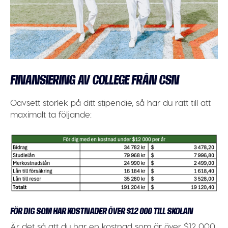
FINANSIERING AV COLLEGE FRÅN CSN
Oavsett storlek på ditt stipendie, så har du rätt till att
maximalt ta följande:
FÖR DIG SOM HAR KOSTNADER ÖVER $12 000 TILL SKOLAN
Är det så att du har en kostnad som är över $12 000