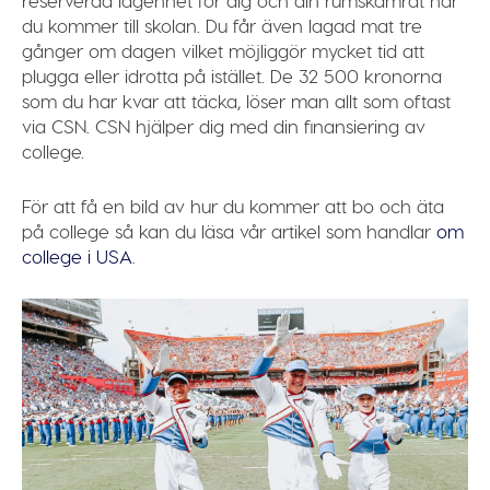
du kommer till skolan. Du får även lagad mat tre
gånger om dagen vilket möjliggör mycket tid att
plugga eller idrotta på istället. De 32 500 kronorna
som du har kvar att täcka, löser man allt som oftast
via CSN. CSN hjälper dig med din finansiering av
college.
För att få en bild av hur du kommer att bo och äta
på college så kan du läsa vår artikel som handlar
om
college i USA
.