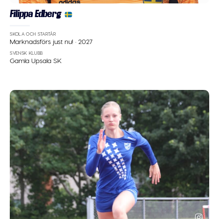
Filippa Edberg
SKOLA OCH STARTÅR
Marknadsförs just nu!
·
2027
SVENSK KLUBB
Gamla Upsala SK