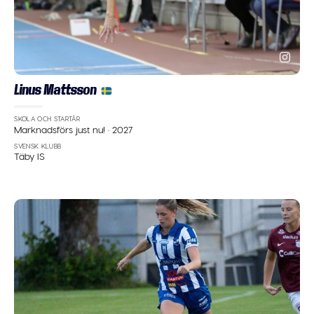
Linus Mattsson
SKOLA OCH STARTÅR
Marknadsförs just nu!
·
2027
SVENSK KLUBB
Täby IS