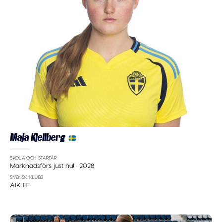
Maja Kjellberg
SKOLA OCH STARTÅR
Marknadsförs just nu!
·
2028
SVENSK KLUBB
AIK FF