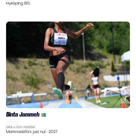
Nyköping BIS
Binta Jammeh
SKOLA OCH STARTÅR
Marknadsförs just nu!
·
2027