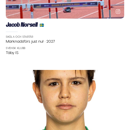
Jacob Norsell
SKOLA OCH STARTÅR
Marknadsförs just nu!
·
2027
SVENSK KLUBB
Täby IS