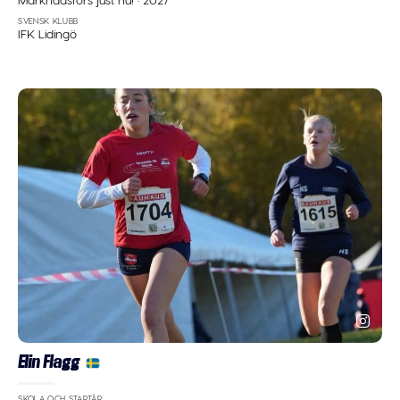
SVENSK KLUBB
IFK Lidingö
Elin Flagg
SKOLA OCH STARTÅR