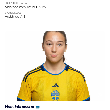
SKOLA OCH STARTÅR
Marknadsförs just nu!
·
2027
SVENSK KLUBB
Huddinge AIS
Elsa Johansson