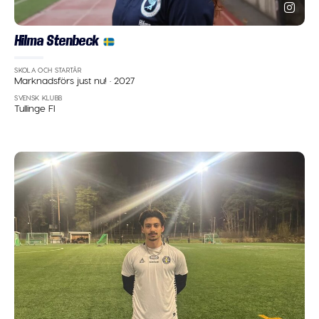
Hilma Stenbeck
SKOLA OCH STARTÅR
Marknadsförs just nu!
·
2027
SVENSK KLUBB
Tullinge FI