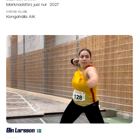
Marknadsförs just nu!
·
2027
SVENSK KLUBB
Kongahälla AIK
Elin Larsson