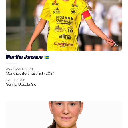
Märtha Jonsson
SKOLA OCH STARTÅR
Marknadsförs just nu!
·
2027
SVENSK KLUBB
Gamla Upsala SK