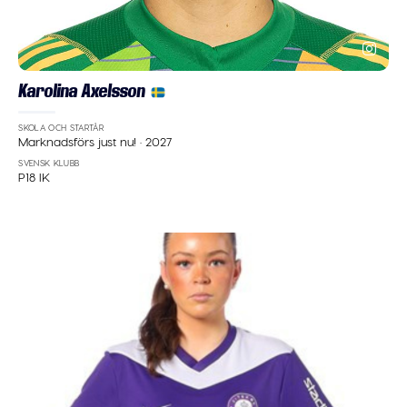
Karolina Axelsson
SKOLA OCH STARTÅR
Marknadsförs just nu!
·
2027
SVENSK KLUBB
P18 IK