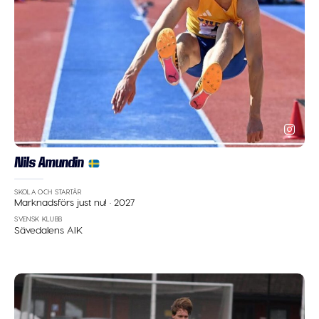
Nils Amundin
SKOLA OCH STARTÅR
Marknadsförs just nu!
·
2027
SVENSK KLUBB
Sävedalens AIK