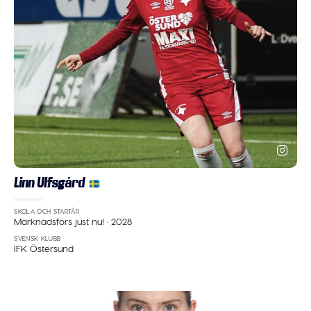
Linn Ulfsgård
SKOLA OCH STARTÅR
Marknadsförs just nu!
·
2028
SVENSK KLUBB
IFK Östersund