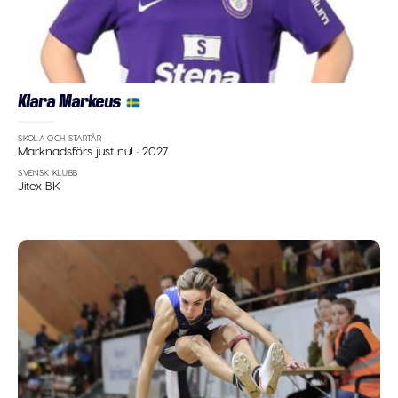
Klara Markeus
SKOLA OCH STARTÅR
Marknadsförs just nu!
·
2027
SVENSK KLUBB
Jitex BK