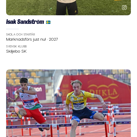
Isak Sandström
SKOLA OCH STARTÅR
Marknadsförs just nu!
·
2027
SVENSK KLUBB
Skiljebo SK