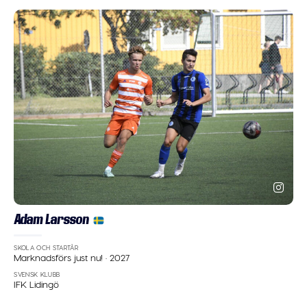
Adam Larsson
SKOLA OCH STARTÅR
Marknadsförs just nu!
·
2027
SVENSK KLUBB
IFK Lidingö