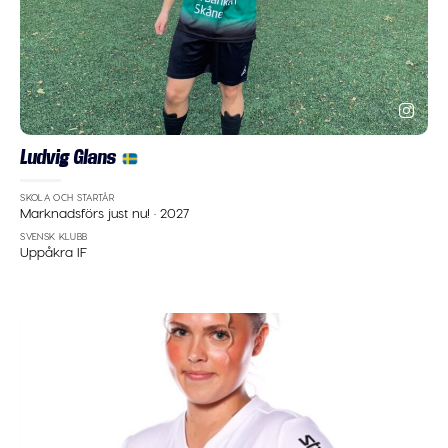
Ludvig Glans
SKOLA OCH STARTÅR
Marknadsförs just nu!
·
2027
SVENSK KLUBB
Uppåkra IF