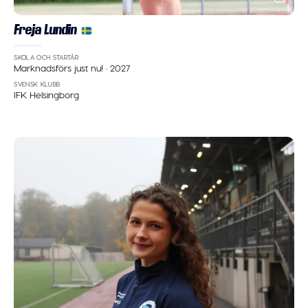
Freja Lundin
SKOLA OCH STARTÅR
Marknadsförs just nu!
·
2027
SVENSK KLUBB
IFK Helsingborg