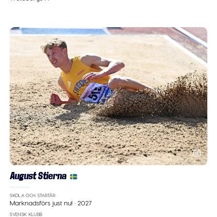
August Stierna
SKOLA OCH STARTÅR
Marknadsförs just nu!
·
2027
SVENSK KLUBB