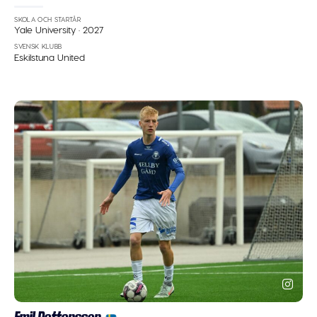
SKOLA OCH STARTÅR
Yale University
·
2027
SVENSK KLUBB
Eskilstuna United