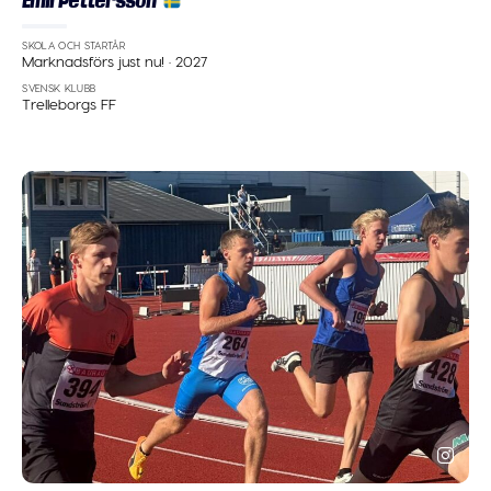
Emil Pettersson
SKOLA OCH STARTÅR
Marknadsförs just nu!
·
2027
SVENSK KLUBB
Trelleborgs FF