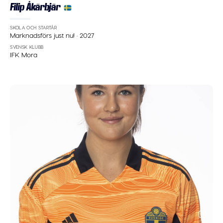
Filip Åkärbjär
SKOLA OCH STARTÅR
Marknadsförs just nu!
·
2027
SVENSK KLUBB
IFK Mora