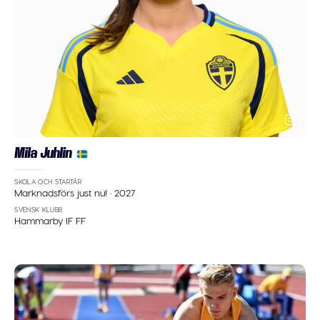
Mila Juhlin
SKOLA OCH STARTÅR
Marknadsförs just nu!
·
2027
SVENSK KLUBB
Hammarby IF FF