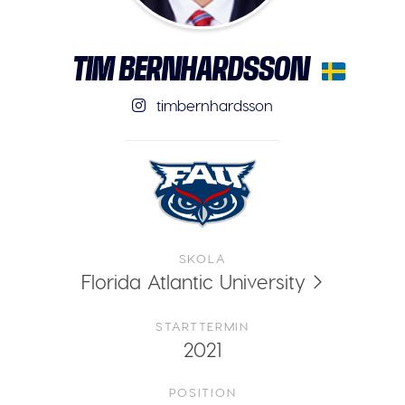
TIM BERNHARDSSON
timbernhardsson
SKOLA
Florida Atlantic University
STARTTERMIN
2021
POSITION