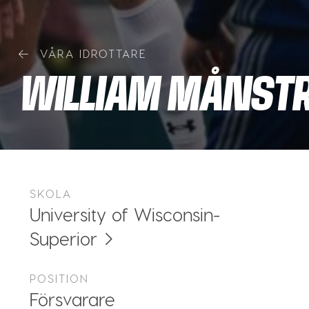
VÅRA IDROTTARE
WILLIAM MÅNST
SKOLA
University of Wisconsin-
Superior
POSITION
Försvarare