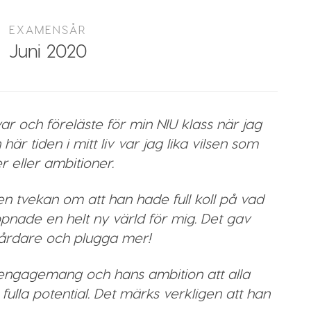
EXAMENSÅR
Juni 2020
r och föreläste för min NIU klass när jag
är tiden i mitt liv var jag lika vilsen som
r eller ambitioner.
en tvekan om att han hade full koll på vad
pnade en helt ny värld för mig. Det gav
 hårdare och plugga mer!
 engagemang och hans ambition att alla
 fulla potential. Det märks verkligen att han