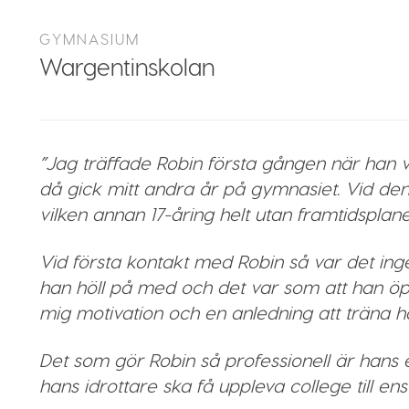
GYMNASIUM
Wargentinskolan
”Jag träffade Robin första gången när han va
då gick mitt andra år på gymnasiet. Vid den h
vilken annan 17-åring helt utan framtidsplane
Vid första kontakt med Robin så var det ing
han höll på med och det var som att han öp
mig motivation och en anledning att träna
Det som gör Robin så professionell är hans
hans idrottare ska få uppleva college till ens