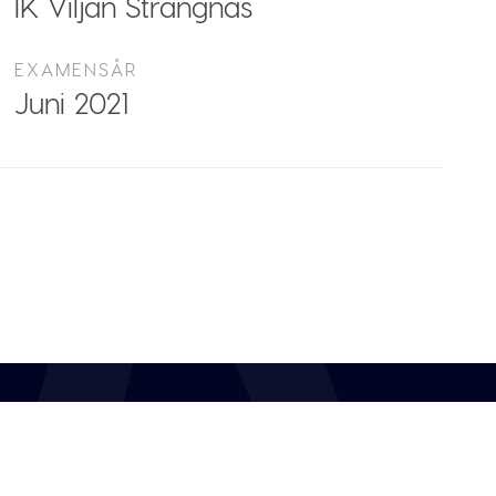
IK Viljan Strängnäs
EXAMENSÅR
Juni 2021