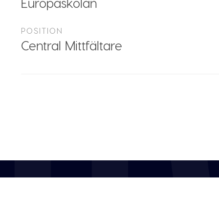
Europaskolan
POSITION
Central Mittfältare