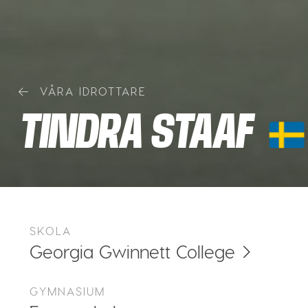
VÅRA IDROTTARE
TINDRA STAAF
SKOLA
Georgia Gwinnett College
GYMNASIUM