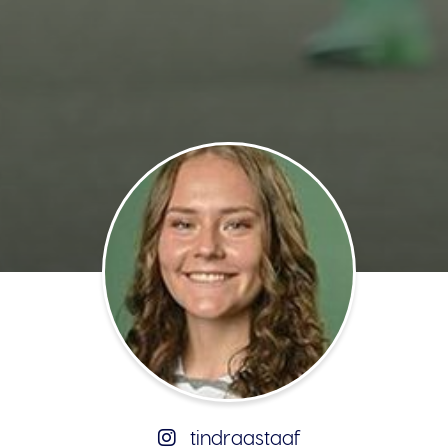
tindraastaaf