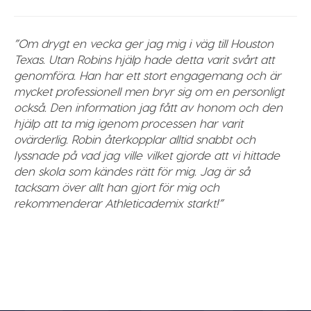
”Om drygt en vecka ger jag mig i väg till Houston
Texas. Utan Robins hjälp hade detta varit svårt att
genomföra. Han har ett stort engagemang och är
mycket professionell men bryr sig om en personligt
också. Den information jag fått av honom och den
hjälp att ta mig igenom processen har varit
ovärderlig. Robin återkopplar alltid snabbt och
lyssnade på vad jag ville vilket gjorde att vi hittade
den skola som kändes rätt för mig. Jag är så
tacksam över allt han gjort för mig och
rekommenderar Athleticademix starkt!”