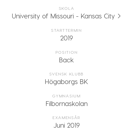
SKOLA
University of Missouri - Kansas City
STARTTERMIN
2019
POSITION
Back
SVENSK KLUBB
Högaborgs BK
GYMNASIUM
Filbornaskolan
EXAMENSÅR
Juni 2019