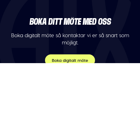
BOKA DITT MÖTE MED OSS
Boka digitalt möte så kontaktar vi er så snart som
möjligt.
Boka digitalt möte
TELEFON
Var vänlig maila oss.