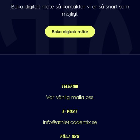
Boka digitalt möte så kontaktar vi er så snart som
möjligt.
Boka digitalt möte
TELEFON
Var vänlig maila oss.
E-POST
info@athleticademix.se
FÖLJ OSS