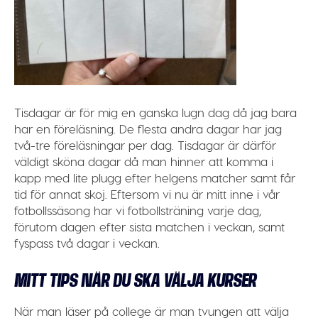
Tisdagar är för mig en ganska lugn dag då jag bara
har en föreläsning. De flesta andra dagar har jag
två-tre föreläsningar per dag. Tisdagar är därför
väldigt sköna dagar då man hinner att komma i
kapp med lite plugg efter helgens matcher samt får
tid för annat skoj. Eftersom vi nu är mitt inne i vår
fotbollssäsong har vi fotbollsträning varje dag,
förutom dagen efter sista matchen i veckan, samt
fyspass två dagar i veckan.
MITT TIPS NÄR DU SKA VÄLJA KURSER
När man läser på college är man tvungen att välja