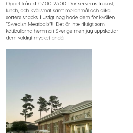
Öppet från kl. 07.00-23.00. Där serveras frukost,
lunch, och kvällsmat samt mellanmål och olika
sorters snacks. Lustigt nog hade dem för kvällen
”Swedish Meatballs”!!! Det är inte riktigt som
köttbullarna hemma i Sverige men jag uppskattar
dem väldigt mycket ändå.