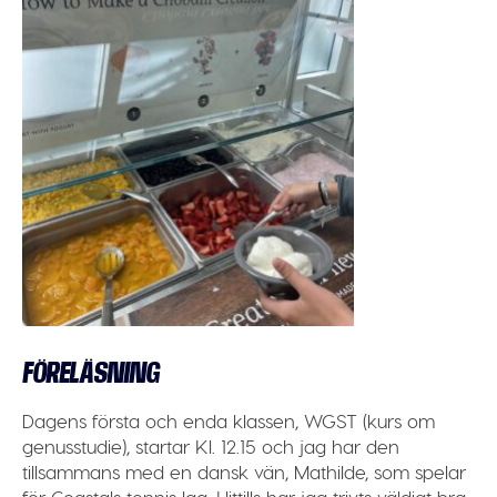
FÖRELÄSNING
Dagens första och enda klassen, WGST (kurs om
genusstudie), startar Kl. 12.15 och jag har den
tillsammans med en dansk vän, Mathilde, som spelar
för Coastals tennis lag. Hittills har jag trivts väldigt bra