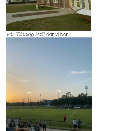
Vår ”Dinning Hall”
där vi bor.