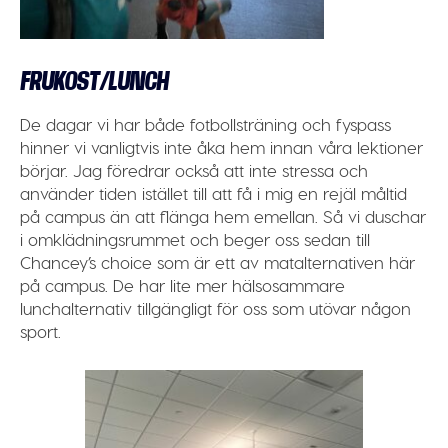
FRUKOST/LUNCH
De dagar vi har både fotbollsträning och fyspass
hinner vi vanligtvis inte åka hem innan våra lektioner
börjar. Jag föredrar också att inte stressa och
använder tiden istället till att få i mig en rejäl måltid
på campus än att flänga hem emellan. Så vi duschar
i omklädningsrummet och beger oss sedan till
Chancey’s choice som är ett av matalternativen här
på campus. De har lite mer hälsosammare
lunchalternativ tillgängligt för oss som utövar någon
sport.