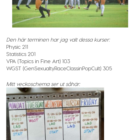
Den här terminen har jag valt dessa kurser:
Physic 211
Statistics 201
VPA (Topics in Fine Art) 103
WGST (
GenSexualtyRaceClassinPopCult) 305
Mitt veckoschema ser ut såhär: