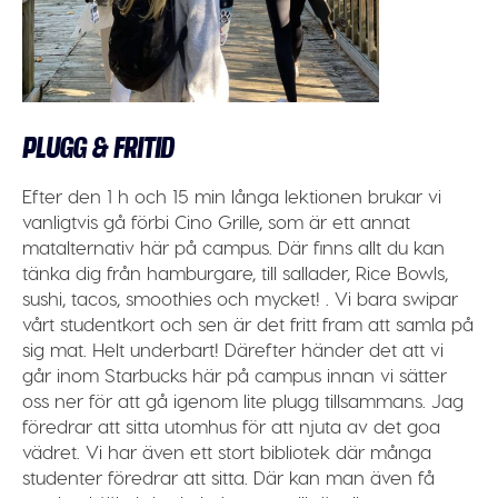
PLUGG & FRITID
Efter den 1 h och 15 min långa lektionen brukar vi
vanligtvis gå förbi Cino Grille, som är ett annat
matalternativ här på campus. Där finns allt du kan
tänka dig från hamburgare, till sallader, Rice Bowls,
sushi, tacos, smoothies och mycket! . Vi bara swipar
vårt studentkort och sen är det fritt fram att samla på
sig mat. Helt underbart! Därefter händer det att vi
går inom Starbucks här på campus innan vi sätter
oss ner för att gå igenom lite plugg tillsammans. Jag
föredrar att sitta utomhus för att njuta av det goa
vädret. Vi har även ett stort bibliotek där många
studenter föredrar att sitta. Där kan man även få