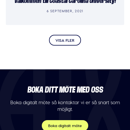
Välkommen till Coastal Carolina University!
6 SEPTEMBER, 2021
VISA FLER
BOKA DITT MÖTE MED OSS
Boka digitalt möte så kontaktar vi er så snart som
möjligt.
Boka digitalt möte