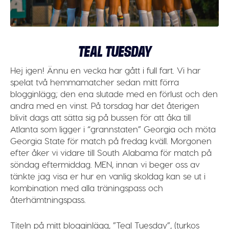
TEAL TUESDAY
Hej igen! Ännu en vecka har gått i full fart. Vi har
spelat två hemmamatcher sedan mitt förra
blogginlägg; den ena slutade med en förlust och den
andra med en vinst. På torsdag har det återigen
blivit dags att sätta sig på bussen för att åka till
Atlanta som ligger i “grannstaten” Georgia och möta
Georgia State för match på fredag kväll. Morgonen
efter åker vi vidare till South Alabama för match på
söndag eftermiddag. MEN, innan vi beger oss av
tänkte jag visa er hur en vanlig skoldag kan se ut i
kombination med alla träningspass och
återhämtningspass.
Titeln på mitt blogginlägg,
”Teal Tuesday”,
(turkos