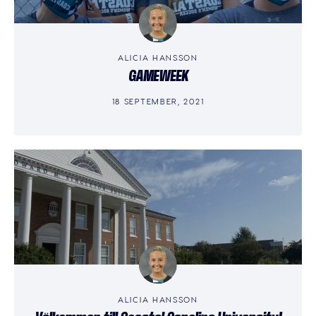
ALICIA HANSSON
GAMEWEEK
18 SEPTEMBER, 2021
ALICIA HANSSON