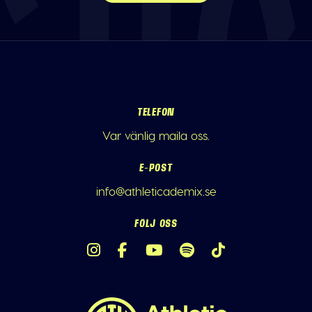
TELEFON
Var vänlig maila oss.
E-POST
info@athleticademix.se
FÖLJ OSS