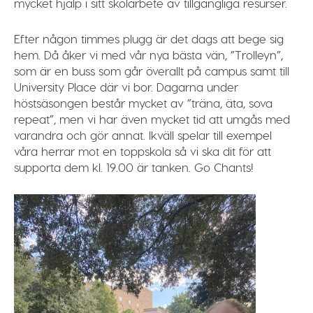
mycket hjälp i sitt skolarbete av tillgängliga resurser.
Efter någon timmes plugg är det dags att bege sig
hem. Då åker vi med vår nya bästa vän, ”Trolleyn”,
som är en buss som går överallt på campus samt till
University Place där vi bor. Dagarna under
höstsäsongen består mycket av ”träna, äta, sova
repeat”, men vi har även mycket tid att umgås med
varandra och gör annat. Ikväll spelar till exempel
våra herrar mot en toppskola så vi ska dit för att
supporta dem kl. 19.00 är tanken.
Go Chants!