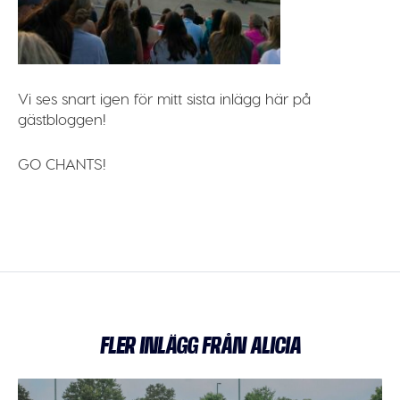
Vi ses snart igen för mitt sista inlägg här på
gästbloggen!
GO CHANTS!
FLER INLÄGG FRÅN ALICIA