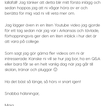
Iallafall! Jag tänker att detta blir mitt första inlägg och
sedan hoppas jag att ni vågar höra av er och
berätta för mig vad ni vill veta mer om.
Jag lägger även in en liten Youtube video jag gjorde
för ett tag sedan när jag var i Arkansas och tävlade,
förhoppningsvis ger den en liten inblick i hur det är
att vara på college.
Som sagt jag gör gärna fler videos om ni är
intresserade. Kanske ni vill se hur jag bor, ha en Q&A
eller bara får se en helt vanlig dag när jag går till
skolan, tränar och pluggar 🙂
Ha det bäst så länge, så hörs vi snart igen!
Snabba hälsningar,
Maja