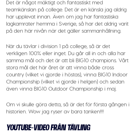
Det är något mäktigt och fantastiskt med
teamkänslan på college. Det är en känsla jag aldrig
har upplevat innan. Även om jag har fantastiska
lagkamrater hemma i Sverige, så har det aldrig varit
på den här nivån när det gäller sammanhållning.
När du tävlar i division 1 på college, så är det
verkligen 100% eller inget. Du går all in och alla har
samma mål och det är att bli BIG10 champions. Vårt
stora mål det här året är att vinna både cross
country (vilket vi gjorde i höstas), vinna BIG10 Indoor
Championship (vilket vi gjorde i helgen) och sedan
även vinna BIG10 Outdoor Championship i maj.
Om vi skulle göra detta, så är det för första gången i
historien. Wow jag ryser av bara tanken!!!
YOUTUBE-VIDEO FRÅN TÄVLING