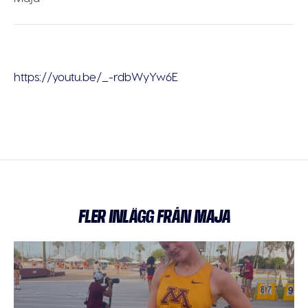
https://youtu.be/_-rdbWyYw6E
FLER INLÄGG FRÅN MAJA