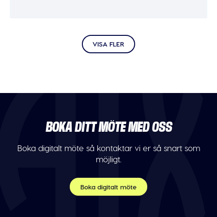
VISA FLER
BOKA DITT MÖTE MED OSS
Boka digitalt möte så kontaktar vi er så snart som
möjligt.
Boka digitalt möte