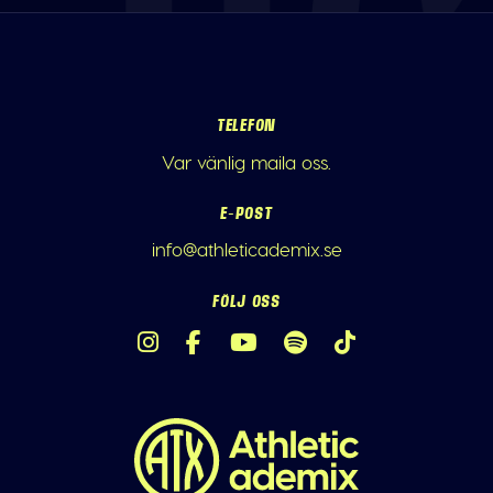
TELEFON
Var vänlig maila oss.
E-POST
info@athleticademix.se
FÖLJ OSS