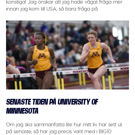
konstiga! Jag önskar att jag hade vågat fråga mer
innan jag kom till USA, så bara fråga på.
SENASTE TIDEN PÅ UNIVERSITY OF
MINNESOTA
Om jag ska sammanfatta lite hur mitt liv har sett ut
på senaste, så har jag precis varit med i BIG10