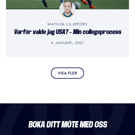
MATILDA LILJEFORS
Varför valde jag USA? – Min collegeprocess
4 JANUARI, 2021
VISA FLER
BOKA DITT MÖTE MED OSS