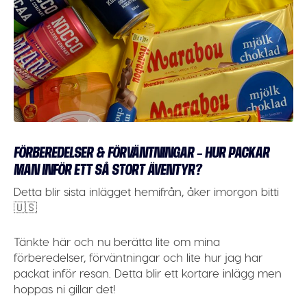
FÖRBEREDELSER & FÖRVÄNTNINGAR – HUR PACKAR
MAN INFÖR ETT SÅ STORT ÄVENTYR?
Detta blir sista inlägget hemifrån, åker imorgon bitti
🇺🇸
Tänkte här och nu berätta lite om mina
förberedelser, förväntningar och lite hur jag har
packat inför resan. Detta blir ett kortare inlägg men
hoppas ni gillar det!