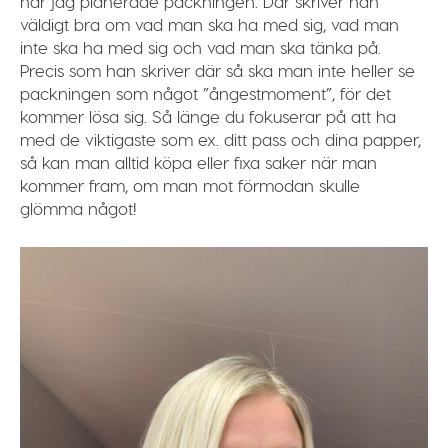
när jag planerade packningen. Där skriver han
väldigt bra om vad man ska ha med sig, vad man
inte ska ha med sig och vad man ska tänka på.
Precis som han skriver där så ska man inte heller se
packningen som något ”ångestmoment”, för det
kommer lösa sig. Så länge du fokuserar på att ha
med de viktigaste som ex. ditt pass och dina papper,
så kan man alltid köpa eller fixa saker när man
kommer fram, om man mot förmodan skulle
glömma något!