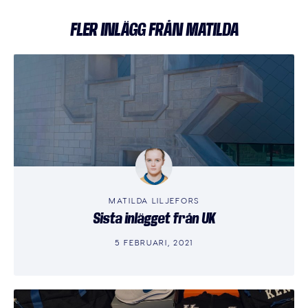
FLER INLÄGG FRÅN MATILDA
MATILDA LILJEFORS
Sista inlägget från UK
5 FEBRUARI, 2021