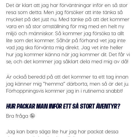
Det är klart att jag har förväntningar inför en så stor
resa som detta. Men jag försöker att inte tänka så
mycket på det just nu. Med tanke på att det kommer
vara en så stor omställning för mig med en helt ny
miljö och människor. Så kommer jag försöka ta allt
lite som det kommer. Såhär på förhand vet jag inte
vad jag ska förvänta mig direkt. Jag vet inte heller
hur jag kommer känna när jag kommer dit. Det får vi
se, och det kommer jag såklart dela med mig av då!
Är också beredd på att det kommer ta ett tag innan
jag känner mig ”hemma” därborta, men så är det ju.
Förhoppningsvis kommer jag in i rutinerna snabbt!
HUR PACKAR MAN INFÖR ETT SÅ STORT ÄVENTYR?
Bra fråga 🤪
Jag kan bara säga lite hur jag har packat dessa