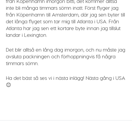
från Köpenhamn imorgon bitti, det kommer alltså
inte bli många timmars sömn inatt. Först flyger jag
från Köpenhamn till Amsterdam, där jag sen byter till
det långa flyget som tar mig till Atlanta i USA. Från
Atlanta har jag sen ett kortare byte innan jag tillslut
landar i Lexington.
Det blir alltså en lång dag imorgon, och nu måste jag
avsluta packningen och förhoppningvis få några
timmars sömn.
Ha det bäst så ses vi i nästa inlägg! Nästa gång i USA
😊