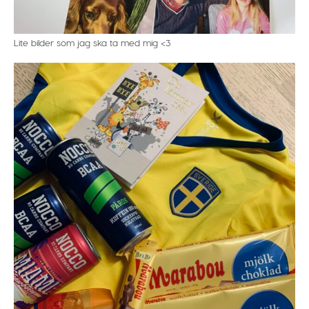
Lite bilder som jag ska ta med mig <3