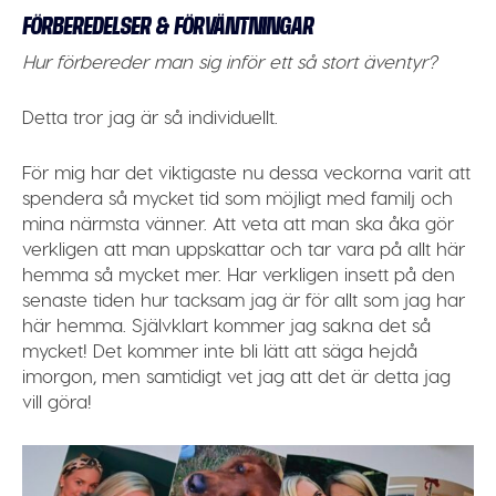
FÖRBEREDELSER & FÖRVÄNTNINGAR
Hur förbereder man sig inför ett så stort äventyr?
Detta tror jag är så individuellt.
För mig har det viktigaste nu dessa veckorna varit att
spendera så mycket tid som möjligt med familj och
mina närmsta vänner. Att veta att man ska åka gör
verkligen att man uppskattar och tar vara på allt här
hemma så mycket mer. Har verkligen insett på den
senaste tiden hur tacksam jag är för allt som jag har
här hemma. Självklart kommer jag sakna det så
mycket! Det kommer inte bli lätt att säga hejdå
imorgon, men samtidigt vet jag att det är detta jag
vill göra!