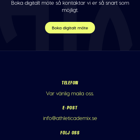
Boka digitalt möte så kontaktar vi er så snart som
möjligt.
Boka digitalt möte
TELEFON
Var vänlig maila oss.
E-POST
info@athleticademix.se
FÖLJ OSS