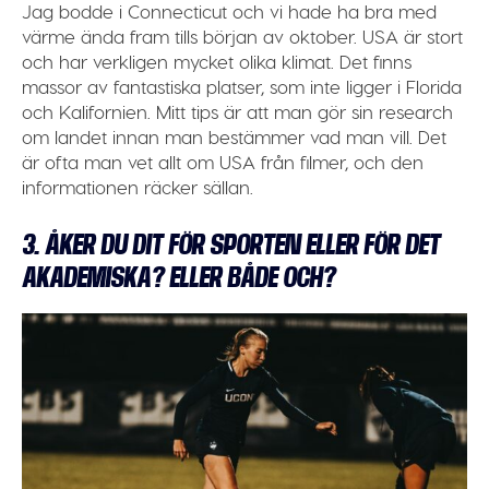
Jag bodde i Connecticut och vi hade ha bra med
värme ända fram tills början av oktober. USA är stort
och har verkligen mycket olika klimat. Det finns
massor av fantastiska platser, som inte ligger i Florida
och Kalifornien. Mitt tips är att man gör sin research
om landet innan man bestämmer vad man vill. Det
är ofta man vet allt om USA från filmer, och den
informationen räcker sällan.
3. ÅKER DU DIT FÖR SPORTEN ELLER FÖR DET
AKADEMISKA? ELLER BÅDE OCH?