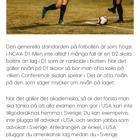
Den generella standarden på fotbollen är som högst
i NCAA D1. Men inte alltid! I många fall är en D2 skola
bättre än lag i D1 som är rankade i botten. När det
gäller nivån på D1 skolor så bör man ofta kolla på
vilken Conference skolan spelar i. Det är ofta nivån
på den som säger mycket om nivån på laget.
När det gäller det akademiska, så är det första man
ska tänka på att alla examen man gör i USA kan inte
tillgodoräknas hemma i Sverige. Du kan exempelvis
inte plugga till advokat i USA, och sedan jobba som
advokat i Sverige. Anledningen är enkel, i USA
pluggar du amerikansk lag medan du i Sverige