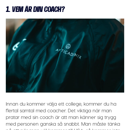
1. VEM ÄR DIN COACH?
Innan du kommer välja ett college, kommer du ha
flertal samtal med coacher. Det viktiga när man
pratar med sin coach är att man känner sig trygg
med personen ganska så snabbt. Man måste tänka