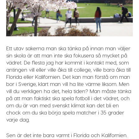
Ett utav sakerna man ska tänka på innan man väljer
sin skola är att man inte ska fokusera så mycket på
vädret. De flesta jag har kommit i kontakt med, som
antingen vill eller ville åka till college, ville bara åka till
Florida eller Kalifornien. Det kan man förstå om man
bor i Sverige, klart man vill ha lite värme liksom. Men
vill du verkligen ha det, hela tiden? Man måste tänka
på att man faktiskt ska spela fotboll i det vädret, och
om du är van med svenskt klimat kan det bli en
chock om du ska börja spela matcher i 35 grader
varje dag.
Sen är det inte bara varmt i Florida och Kalifornien.