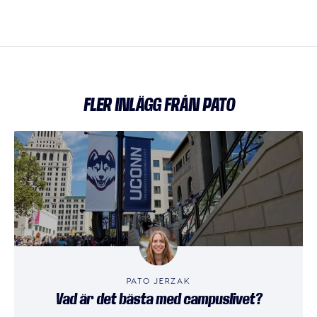
FLER INLÄGG FRÅN PATO
PATO JERZAK
Vad är det bästa med campuslivet?