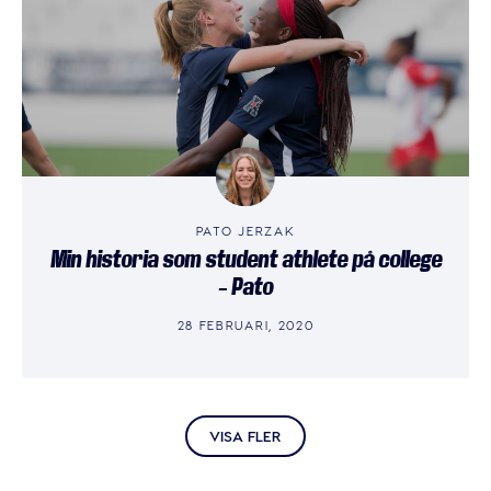
PATO JERZAK
Min historia som student athlete på college
– Pato
28 FEBRUARI, 2020
VISA FLER