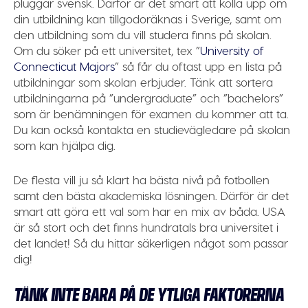
pluggar svensk. Därför är det smart att kolla upp om
din utbildning kan tillgodoräknas i Sverige, samt om
den utbildning som du vill studera finns på skolan.
Om du söker på ett universitet, tex ”
University of
Connecticut Majors
” så får du oftast upp en lista på
utbildningar som skolan erbjuder. Tänk att sortera
utbildningarna på ”undergraduate” och ”bachelors”
som är benämningen för examen du kommer att ta.
Du kan också kontakta en studievägledare på skolan
som kan hjälpa dig.
De flesta vill ju så klart ha bästa nivå på fotbollen
samt den bästa akademiska lösningen. Därför är det
smart att göra ett val som har en mix av båda. USA
är så stort och det finns hundratals bra universitet i
det landet! Så du hittar säkerligen något som passar
dig!
TÄNK INTE BARA PÅ DE YTLIGA FAKTORERNA