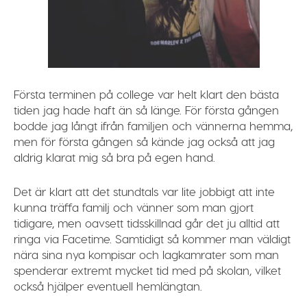
Första terminen på college var helt klart den bästa
tiden jag hade haft än så länge. För första gången
bodde jag långt ifrån familjen och vännerna hemma,
men för första gången så kände jag också att jag
aldrig klarat mig så bra på egen hand.
Det är klart att det stundtals var lite jobbigt att inte
kunna träffa familj och vänner som man gjort
tidigare, men oavsett tidsskillnad går det ju alltid att
ringa via Facetime. Samtidigt så kommer man väldigt
nära sina nya kompisar och lagkamrater som man
spenderar extremt mycket tid med på skolan, vilket
också hjälper eventuell hemlängtan.