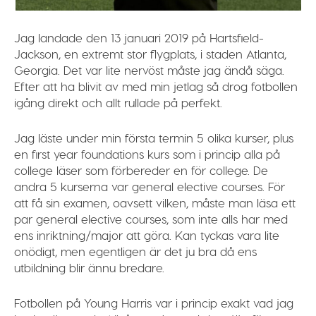
Jag landade den 13 januari 2019 på Hartsfield-
Jackson, en extremt stor flygplats, i staden Atlanta,
Georgia. Det var lite nervöst måste jag ändå säga.
Efter att ha blivit av med min jetlag så drog fotbollen
igång direkt och allt rullade på perfekt.
Jag läste under min första termin 5 olika kurser, plus
en first year foundations kurs som i princip alla på
college läser som förbereder en för college. De
andra 5 kurserna var general elective courses. För
att få sin examen, oavsett vilken, måste man läsa ett
par general elective courses, som inte alls har med
ens inriktning/major att göra. Kan tyckas vara lite
onödigt, men egentligen är det ju bra då ens
utbildning blir ännu bredare.
Fotbollen på Young Harris var i princip exakt vad jag