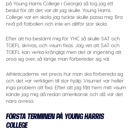
på Young Harris College i Georgia så tog jag ett
beslut för att det var dit jag skulle. Young Harris
College var en skola jag tyckte skulle passa mig. Bra
nivå på fotbollen och inte en alltför stor skola.
Efter att ha bestämt mig för YHC så skulle SAT och
TOEFL skrivas, och visum fixas. Jag vet att SAT och
TOEFL kan verka krångligt men det är ingenting att
oroa sig över, så länge man förbereder sig väl.
Athleticademix vet precis hur man ska förbereda sig
och det var verkligen till stor hjälp. Visumet var heller
inga problem att fixa. Efter att jag fått hem mitt visum
kände jag mig då redan amerikansk och då var det
nära avresa.
FÖRSTA TERMINEN PÅ YOUNG HARRIS
COLLEGE