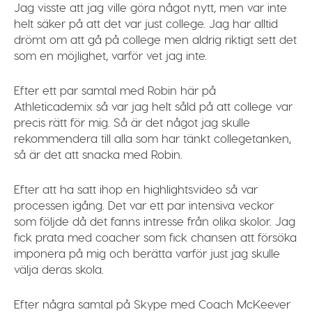
Jag visste att jag ville göra något nytt, men var inte
helt säker på att det var just college. Jag har alltid
drömt om att gå på college men aldrig riktigt sett det
som en möjlighet, varför vet jag inte.
Efter ett par samtal med Robin här på
Athleticademix så var jag helt såld på att college var
precis rätt för mig. Så är det något jag skulle
rekommendera till alla som har tänkt collegetanken,
så är det att snacka med Robin.
Efter att ha satt ihop en highlightsvideo så var
processen igång. Det var ett par intensiva veckor
som följde då det fanns intresse från olika skolor. Jag
fick prata med coacher som fick chansen att försöka
imponera på mig och berätta varför just jag skulle
välja deras skola.
Efter några samtal på Skype med Coach McKeever