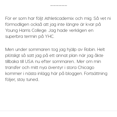
—————–
För er som har följt Athleticademix och mig. Så vet ni
förmodligen också att jag inte längre är kvar på
Young Harris College. Jag hade verkligen en
superbra termin på YHC.
Men under sommaren tog jag hjälp av Robin. Helt
plötsligt så satt jag på ett annat plan när jag åkte
tillbaka till USA nu efter sommaren.. Mer om min
transfer och mitt nya äventyr i stora Chicago
kommer i nästa inlägg här på bloggen. Fortsättning
följer, stay tuned..