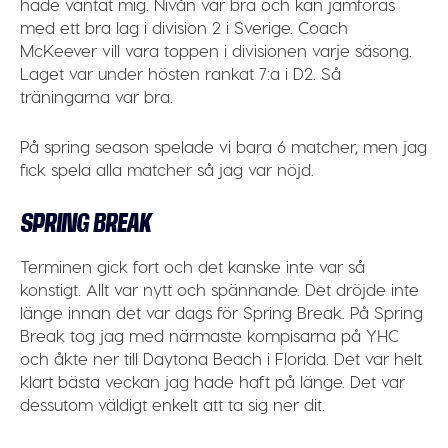
hade väntat mig. Nivån var bra och kan jämföras
med ett bra lag i division 2 i Sverige. Coach
McKeever vill vara toppen i divisionen varje säsong.
Laget var under hösten rankat 7:a i D2. Så
träningarna var bra.
På spring season spelade vi bara 6 matcher, men jag
fick spela alla matcher så jag var nöjd.
SPRING BREAK
Terminen gick fort och det kanske inte var så
konstigt. Allt var nytt och spännande. Det dröjde inte
länge innan det var dags för Spring Break. På Spring
Break tog jag med närmaste kompisarna på YHC
och åkte ner till Daytona Beach i Florida. Det var helt
klart bästa veckan jag hade haft på länge. Det var
dessutom väldigt enkelt att ta sig ner dit.