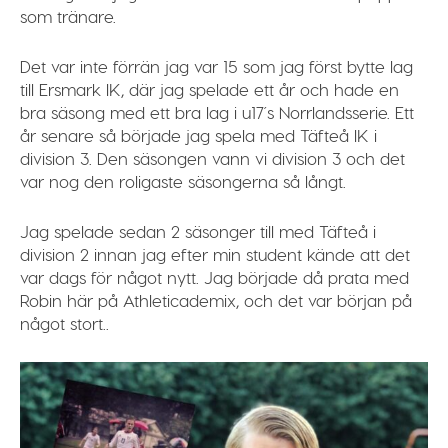
som tränare.
Det var inte förrän jag var 15 som jag först bytte lag
till Ersmark IK, där jag spelade ett år och hade en
bra säsong med ett bra lag i u17´s Norrlandsserie. Ett
år senare så började jag spela med Täfteå IK i
division 3. Den säsongen vann vi division 3 och det
var nog den roligaste säsongerna så långt.
Jag spelade sedan 2 säsonger till med Täfteå i
division 2 innan jag efter min student kände att det
var dags för något nytt. Jag började då prata med
Robin här på Athleticademix, och det var början på
något stort..