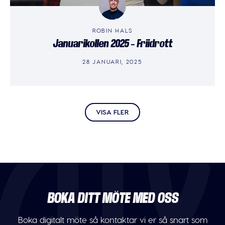
ROBIN HALS
Januarikollen 2025 – Friidrott
28 JANUARI, 2025
VISA FLER
BOKA DITT MÖTE MED OSS
Boka digitalt möte så kontaktar vi er så snart som