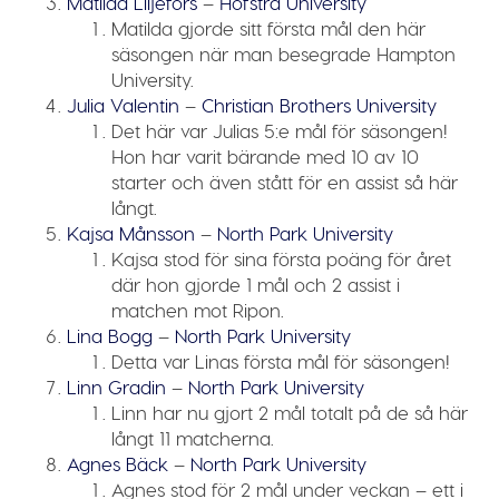
Matilda Liljefors
–
Hofstra University
Matilda gjorde sitt första mål den här
säsongen när man besegrade Hampton
University.
Julia Valentin
–
Christian Brothers University
Det här var Julias 5:e mål för säsongen!
Hon har varit bärande med 10 av 10
starter och även stått för en assist så här
långt.
Kajsa Månsson
–
North Park University
Kajsa stod för sina första poäng för året
där hon gjorde 1 mål och 2 assist i
matchen mot Ripon.
Lina Bogg
–
North Park University
Detta var Linas första mål för säsongen!
Linn Gradin
–
North Park University
Linn har nu gjort 2 mål totalt på de så här
långt 11 matcherna.
Agnes Bäck
–
North Park University
Agnes stod för 2 mål under veckan – ett i