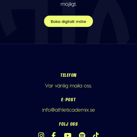
möjligt.
Boka digitalt möte
TELEFON
Var vänlig maila oss.
E-POST
info@athleticademix.se
FÖLJ OSS