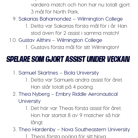
vardera match och hon har nu totalt gjort
3 mål för North Park.
Sakarias Bahamondez
–
Wilmington College
Detta var Sakarias första mål för i år. Han
stod även för 2 assist i samma match!
Gustav Althini
–
Wilmington College
Gustavs första mål för sitt Wilmington!
SPELARE SOM GJORT ASSIST UNDER VECKAN
Samuel Skartnes
–
Biola University
Detta var Samuels andra assist för året.
Han står totalt på 4 poäng.
Thea Nyberg
–
Embry Riddle Aeronautical
University
Det här var Theas första assist för året.
Hon har startat 8 av 9 matcher så här
långt.
Theo Hardenby
–
Nova Southeastern University
Theos första poäng för sitt Nova