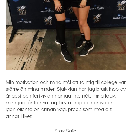
Min motivation och mina mål att ta mig till college var
större än mina hinder. Självklart har jag brutit ihop av
ångest och förtvivlan när jag inte nått mina krav,
men jag får ta nya tag, bryta ihop och pröva om
igen eller ta en annan väg, precis som med allt
annat i livet.
Stay Safe!