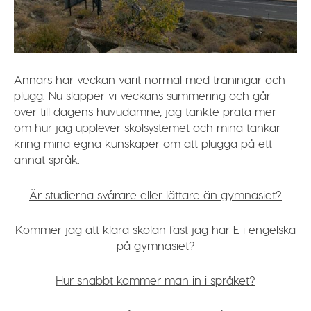
Annars har veckan varit normal med träningar och
plugg. Nu släpper vi veckans summering och går
över till dagens huvudämne, jag tänkte prata mer
om hur jag upplever skolsystemet och mina tankar
kring mina egna kunskaper om att plugga på ett
annat språk.
Är studierna svårare eller lättare än gymnasiet?
Kommer jag att klara skolan fast jag har E i engelska
på gymnasiet?
Hur snabbt kommer man in i språket?