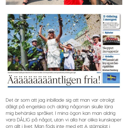
Det är som att jag inbillade sig att man var otroligt
dåligt på engelska och aldrig någonsin skulle lära
mig behärska språket. I mina ögon kan man aldrig
vara DÅLIG på något, utan vi alla har olika kunskaper
om allt i livet. Man föds inte med ett A stämplat i