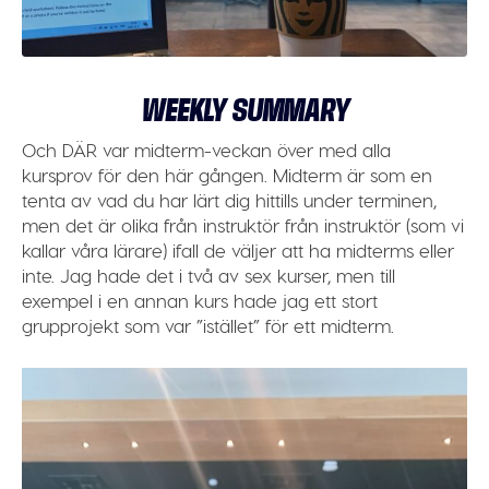
WEEKLY SUMMARY
Och DÄR var midterm-veckan över med alla
kursprov för den här gången. Midterm är som en
tenta av vad du har lärt dig hittills under terminen,
men det är olika från instruktör från instruktör (som vi
kallar våra lärare) ifall de väljer att ha midterms eller
inte. Jag hade det i två av sex kurser, men till
exempel i en annan kurs hade jag ett stort
grupprojekt som var ”istället” för ett midterm.