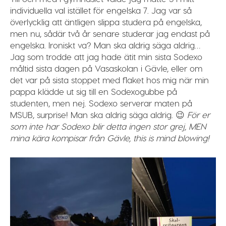
individuella val istället för engelska 7. Jag var så
överlycklig att äntligen slippa studera på engelska,
men nu, sådär två år senare studerar jag
endast
på
engelska. Ironiskt va? Man ska aldrig säga aldrig…
Jag som trodde att jag hade ätit min sista Sodexo
måltid sista dagen på Vasaskolan i Gävle, eller om
det var på sista stoppet med flaket hos mig när min
pappa klädde ut sig till en Sodexogubbe på
studenten, men nej. Sodexo serverar maten på
MSUB, surprise! Man ska aldrig säga aldrig. 😉
För er
som inte har Sodexo blir detta ingen stor grej, MEN
mina kära kompisar från Gävle, this is mind blowing!