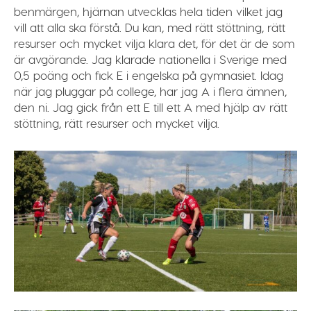
benmärgen, hjärnan utvecklas hela tiden vilket jag
vill att alla ska förstå. Du kan, med rätt stöttning, rätt
resurser och mycket vilja klara det, för det är de som
är avgörande.
Jag klarade nationella i Sverige med
0,5 poäng
och fick E i engelska på gymnasiet. Idag
när jag pluggar på college, har jag A i flera ämnen,
den ni.
Jag gick från ett E till ett A med hjälp av rätt
stöttning, rätt resurser och mycket vilja.