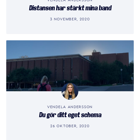
Distansen har stärkt mina band
3 NOVEMBER, 2020
VENDELA ANDERSSON
Du gör ditt eget schema
26 OKTOBER, 2020