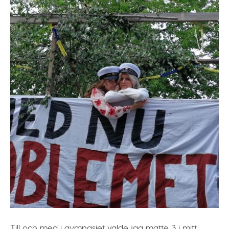
Till och med i gymnasiet valde jag matte 3 i mitt