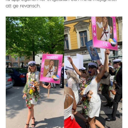
att ge revansch.