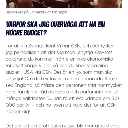
Biblioteket på University of Michigan.
VARFÖR SKA JAG ÖVERVÄGA ATT HA EN
HÖGRE BUDGET?
För att vi i Sverige kan! Vi har CSN, och det tycker
jag personligen att det ska man utnyttja. Oavsett
bakgrund du kommer ifrån eller vilka ekonomiska
förutsättningar vi har, så kan du finansiera dina
studier i USA via CSN. Det är en lyx som man ska
utnyttja! Om du t.ex tävlar mot en annan idrottare i
t.ex England, så måste den personen titta hur mycket
hens familj har råd att betala och därför inte har så
många valfriheter. Du kan få ett erbjudande om $10
000 per år – och ha lyxen att välja det för att CSN
hjälper dig!
Det gör att din profil automatiskt blir mer attraktiv för