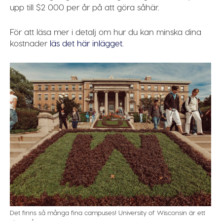
upp till $2 000 per år på att göra såhär.
För att läsa mer i detalj om hur du kan minska dina
kostnader
läs det här inlägget.
Det finns så många fina campuses! University of Wisconsin är ett