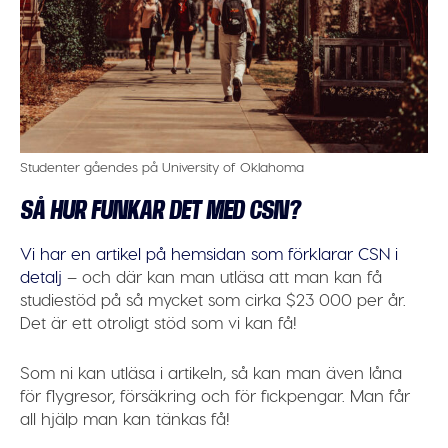
Studenter gåendes på University of Oklahoma
SÅ HUR FUNKAR DET MED CSN?
Vi har en artikel på hemsidan som förklarar CSN i
detalj
– och där kan man utläsa att man kan få
studiestöd på så mycket som cirka $23 000 per år.
Det är ett otroligt stöd som vi kan få!
Som ni kan utläsa i artikeln, så kan man även låna
för flygresor, försäkring och för fickpengar. Man får
all hjälp man kan tänkas få!