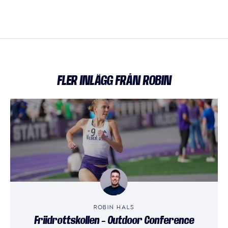
FLER INLÄGG FRÅN ROBIN
ROBIN HALS
Friidrottskollen – Outdoor Conference