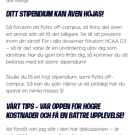
utav många.
DITT STIPENDIUM KAN ÄVEN HÖJAS!
Så förutom att flytta off-campus, så finns det även
ett annat sätt att få det billigare. Se till att prestera
inom din idrott! För i alla divisioner förutom NCAA D3
– så är det varje år en utvärdering utav dig som
idrottare. Har du gjort bra ifrån dig, så kommer du att
belönas med ett större stipendium!
Skulle du få ett höjt stipendium, samt flytta off-
campus. Så kan du själv räkna ut att plötsligt har du
sparat en himla massa $!
VÅRT TIPS – VAR ÖPPEN FÖR HÖGRE
KOSTNADER OCH FÅ EN BÄTTRE UPPLEVELSE!
Att förstå vart jag står i den här diskussionen – är