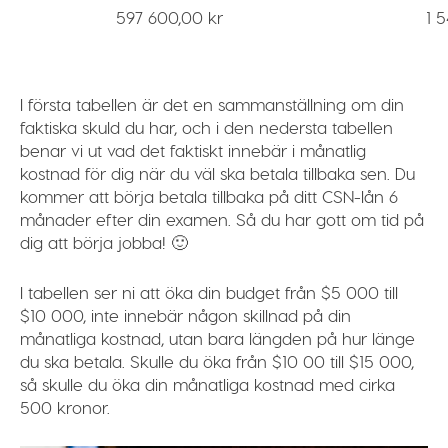
597 600,00 kr
1 546,0
I första tabellen är det en sammanställning om din
faktiska skuld du har, och i den nedersta tabellen
benar vi ut vad det faktiskt innebär i månatlig
kostnad för dig när du väl ska betala tillbaka sen. Du
kommer att börja betala tillbaka på ditt CSN-lån 6
månader efter din examen. Så du har gott om tid på
dig att börja jobba! 🙂
I tabellen ser ni att öka din budget från $5 000 till
$10 000, inte innebär någon skillnad på din
månatliga kostnad, utan bara längden på hur länge
du ska betala. Skulle du öka från $10 00 till $15 000,
så skulle du öka din månatliga kostnad med cirka
500 kronor.