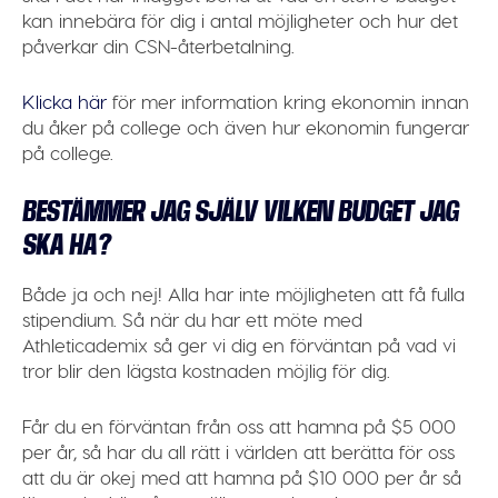
kan innebära för dig i antal möjligheter och hur det
påverkar din CSN-återbetalning.
Klicka här
för mer information kring ekonomin innan
du åker på college och även hur ekonomin fungerar
på college.
BESTÄMMER JAG SJÄLV VILKEN BUDGET JAG
SKA HA?
Både ja och nej! Alla har inte möjligheten att få fulla
stipendium. Så när du har ett möte med
Athleticademix så ger vi dig en förväntan på vad vi
tror blir den lägsta kostnaden möjlig för dig.
Får du en förväntan från oss att hamna på $5 000
per år, så har du all rätt i världen att berätta för oss
att du är okej med att hamna på $10 000 per år så