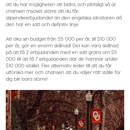
att du har möjligheten att bidra, och plötsligt så är
chansen mycket större att du får
stipendieerbjudandet än den engelska idrottaren då
den har en satt och definitiv linje.
Att öka sin budget från $5 000 per år, till $10 000
per år, gör en enorm skillnad! Det kan vara skillnad
på att få 2 erbjudanden med en satt gräns om $5
000 till att få 7 erbjudanden där de hamnar under
$10 000 istället. Fler alternativ leder till att du får
utforska mer och chansen att du väljer rätt ställe för
dig blir bara större!