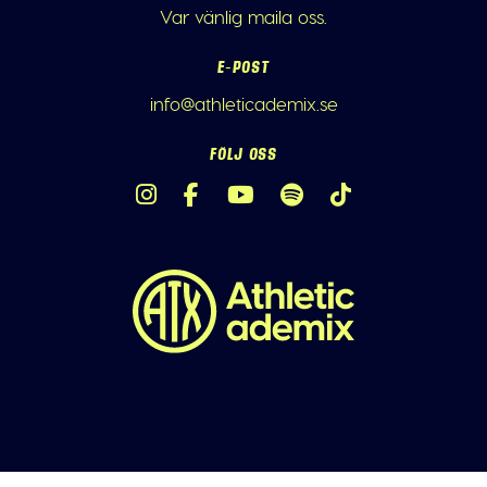
Var vänlig maila oss.
E-POST
info@athleticademix.se
FÖLJ OSS