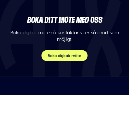
BOKA DITT MÖTE MED OSS
Boka digitalt möte så kontaktar vi er så snart som
möjligt.
Boka digitalt möte
TELEFON
Var vänlig maila oss.