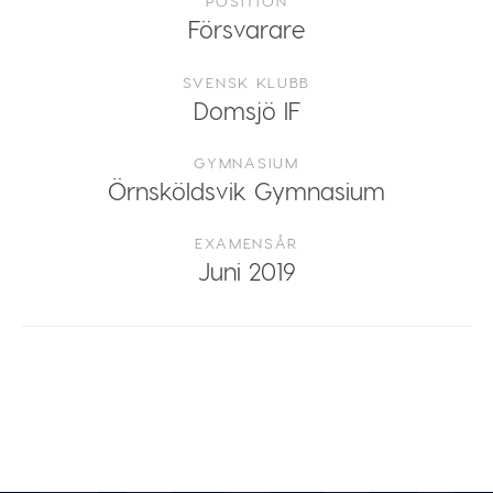
POSITION
Försvarare
SVENSK KLUBB
Domsjö IF
GYMNASIUM
Örnsköldsvik Gymnasium
EXAMENSÅR
Juni 2019