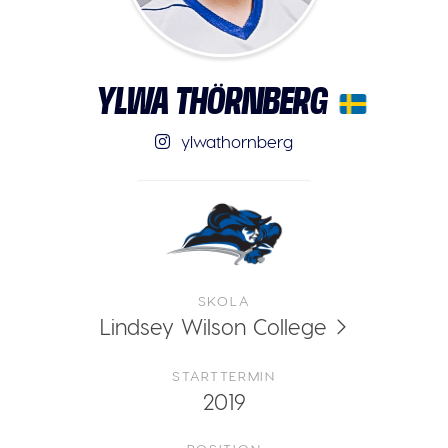
YLWA THÖRNBERG
ylwathornberg
SKOLA
Lindsey Wilson College
STARTTERMIN
2019