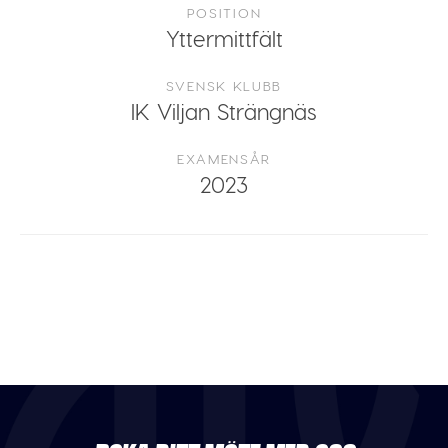
POSITION
Yttermittfält
SVENSK KLUBB
IK Viljan Strängnäs
EXAMENSÅR
2023