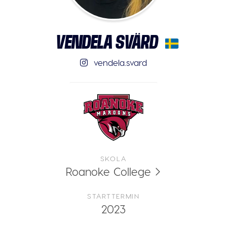
VENDELA SVÄRD
vendela.svard
SKOLA
Roanoke College
STARTTERMIN
2023