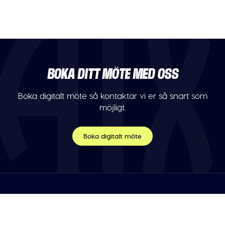
BOKA DITT MÖTE MED OSS
Boka digitalt möte så kontaktar vi er så snart som
möjligt.
Boka digitalt möte
TELEFON