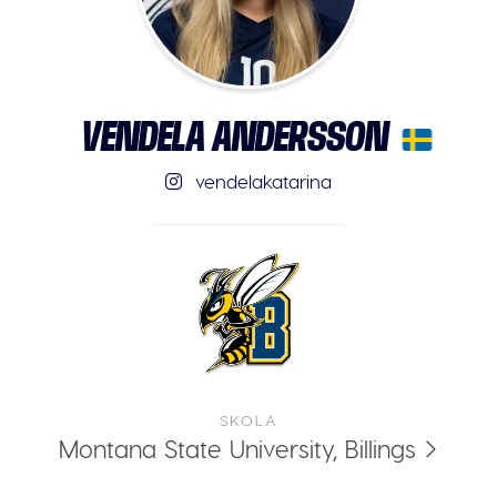
VENDELA ANDERSSON
vendelakatarina
SKOLA
Montana State University, Billings