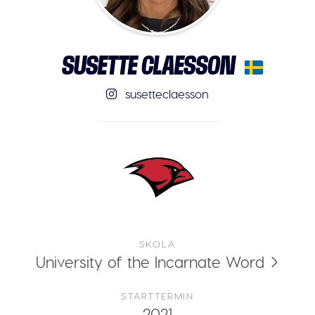
SUSETTE CLAESSON
susetteclaesson
SKOLA
University of the Incarnate Word
STARTTERMIN
2021