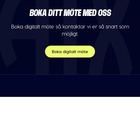
BOKA DITT MÖTE MED OSS
Boka digitalt möte så kontaktar vi er så snart som
möjligt.
Boka digitalt möte
TELEFON
Var vänlig maila oss.
E-POST