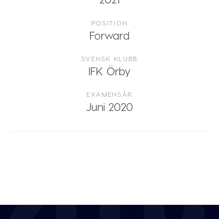
POSITION
Forward
SVENSK KLUBB
IFK Örby
EXAMENSÅR
Juni 2020