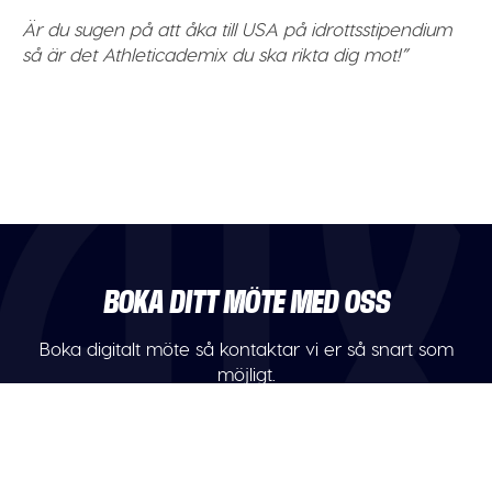
Är du sugen på att åka till USA på idrottsstipendium
så är det Athleticademix du ska rikta dig mot!”
BOKA DITT MÖTE MED OSS
Boka digitalt möte så kontaktar vi er så snart som
möjligt.
Boka digitalt möte