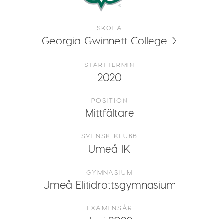
SKOLA
Georgia Gwinnett College
STARTTERMIN
2020
POSITION
Mittfältare
SVENSK KLUBB
Umeå IK
GYMNASIUM
Umeå Elitidrottsgymnasium
EXAMENSÅR