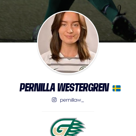
PERNILLA WESTERGREN
pernillaw_