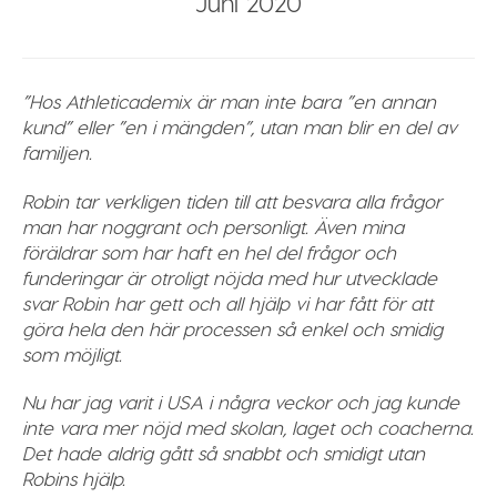
Juni 2020
”Hos Athleticademix är man inte bara ”en annan
kund” eller ”en i mängden”, utan man blir en del av
familjen.
Robin tar verkligen tiden till att besvara alla frågor
man har noggrant och personligt. Även mina
föräldrar som har haft en hel del frågor och
funderingar är otroligt nöjda med hur utvecklade
svar Robin har gett och all hjälp vi har fått för att
göra hela den här processen så enkel och smidig
som möjligt.
Nu har jag varit i USA i några veckor och jag kunde
inte vara mer nöjd med skolan, laget och coacherna.
Det hade aldrig gått så snabbt och smidigt utan
Robins hjälp.