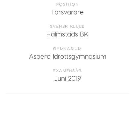
POSITION
Försvarare
SVENSK KLUBB
Halmstads BK
GYMNASIUM
Aspero Idrottsgymnasium
EXAMENSÅR
Juni 2019