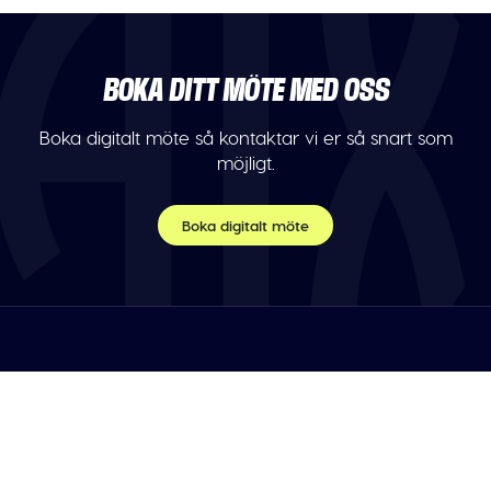
BOKA DITT MÖTE MED OSS
Boka digitalt möte så kontaktar vi er så snart som
möjligt.
Boka digitalt möte
TELEFON
Var vänlig maila oss.