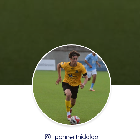
ponnerthidalgo