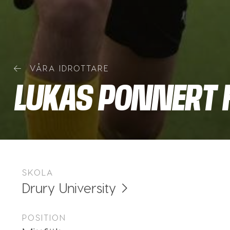
VÅRA IDROTTARE
LUKAS PONNERT 
SKOLA
Drury University
POSITION