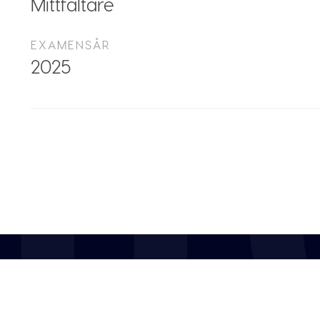
Mittfältare
EXAMENSÅR
2025