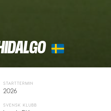
HIDALGO
STARTTERMIN
2026
SVENSK KLUBB