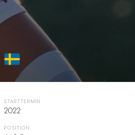
STARTTERMIN
2022
POSITION