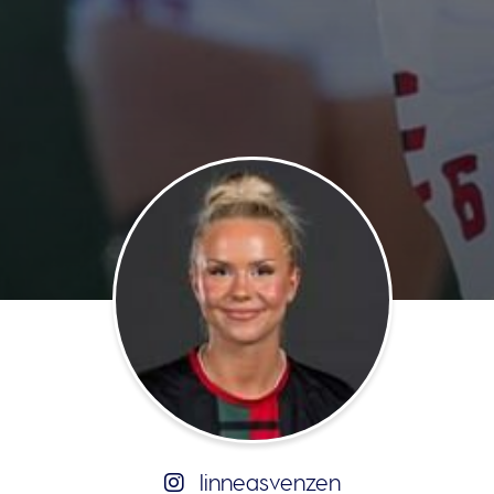
linneasvenzen