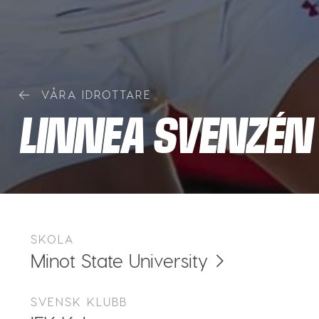
VÅRA IDROTTARE
LINNEA SVENZÉN
SKOLA
Minot State University
SVENSK KLUBB