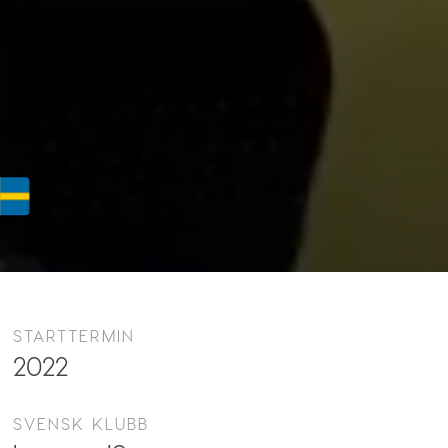
STARTTERMIN
2022
SVENSK KLUBB