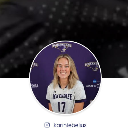
karintebelius