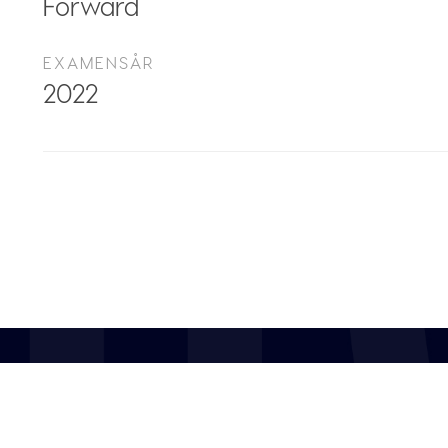
Forward
EXAMENSÅR
2022