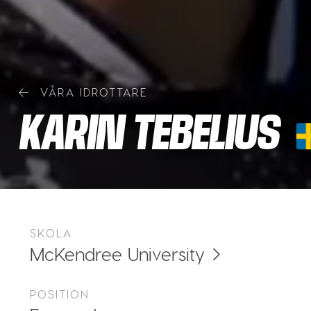
VÅRA IDROTTARE
KARIN TEBELIUS
SKOLA
McKendree University
POSITION