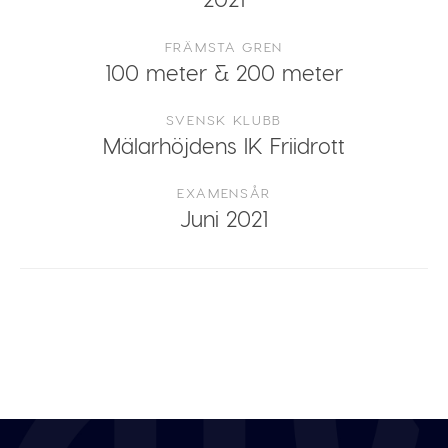
FRÄMSTA GREN
100 meter & 200 meter
SVENSK KLUBB
Mälarhöjdens IK Friidrott
EXAMENSÅR
Juni 2021