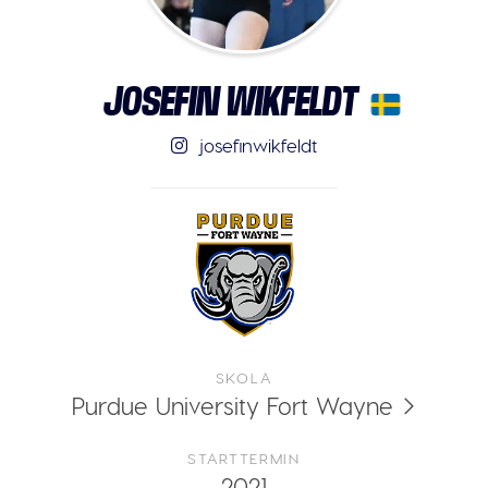
JOSEFIN WIKFELDT
josefinwikfeldt
SKOLA
Purdue University Fort Wayne
STARTTERMIN
2021