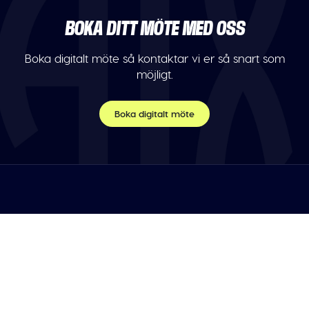
BOKA DITT MÖTE MED OSS
Boka digitalt möte så kontaktar vi er så snart som
möjligt.
Boka digitalt möte
TELEFON
Var vänlig maila oss.
E-POST