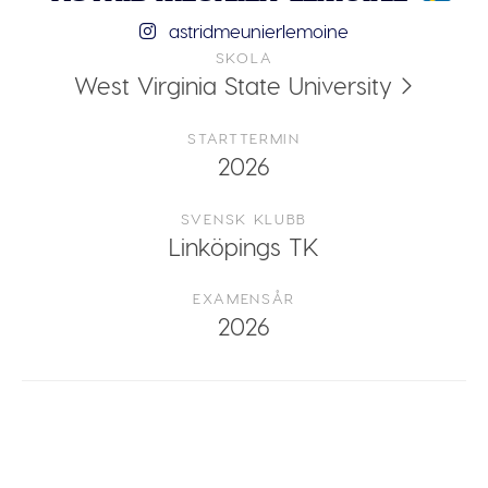
astridmeunierlemoine
SKOLA
West Virginia State University
STARTTERMIN
2026
SVENSK KLUBB
Linköpings TK
EXAMENSÅR
2026