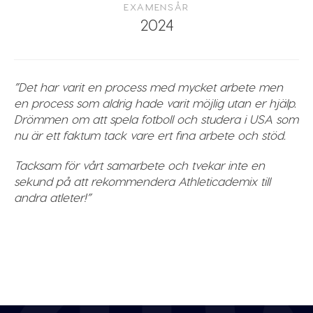
EXAMENSÅR
2024
”Det har varit en process med mycket arbete men
en process som aldrig hade varit möjlig utan er hjälp.
Drömmen om att spela fotboll och studera i USA som
nu är ett faktum tack vare ert fina arbete och stöd.
Tacksam för vårt samarbete och tvekar inte en
sekund på att rekommendera Athleticademix till
andra atleter!”