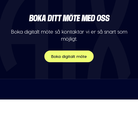
BOKA DITT MÖTE MED OSS
Boka digitalt möte så kontaktar vi er så snart som
möjligt.
Boka digitalt möte
TELEFON
Var vänlig maila oss.
E-POST