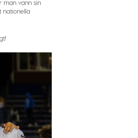
är man vann sin
 nationella
gt!