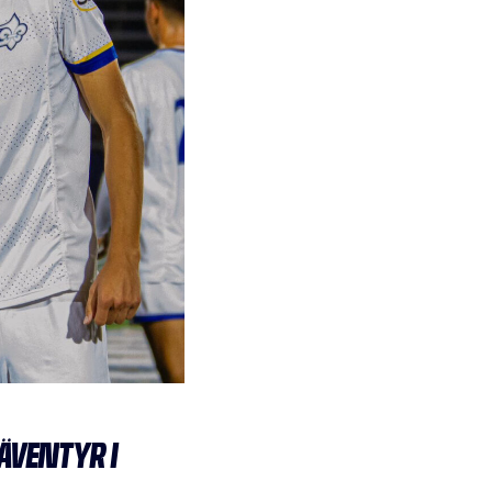
ÄVENTYR I