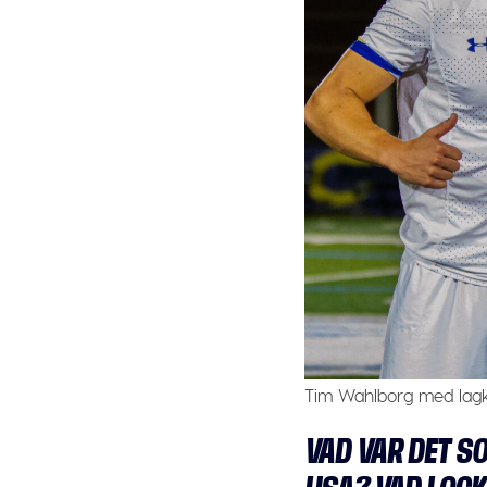
Tim Wahlborg med lag
VAD VAR DET S