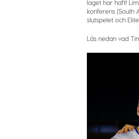
laget har haft! Li
konferens (South A
slutspelet och Elite
Läs nedan vad Tim