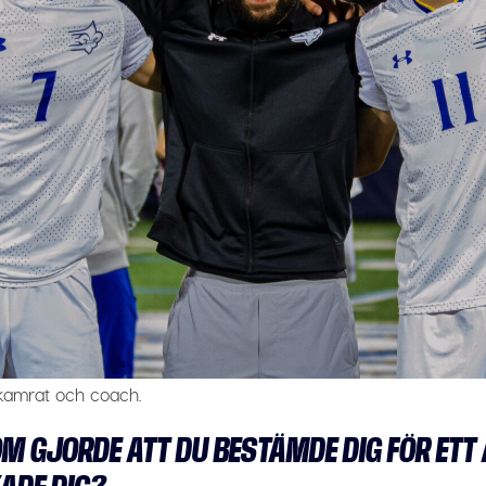
kamrat och coach.
OM GJORDE ATT DU BESTÄMDE DIG FÖR ETT 