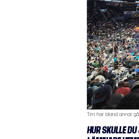
Tim har bland annat gå
HUR SKULLE DU