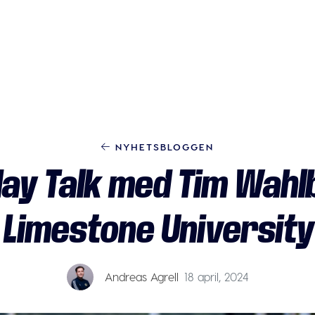
NYHETSBLOGGEN
ay Talk med Tim Wahl
Limestone University
Andreas Agrell
18 april, 2024