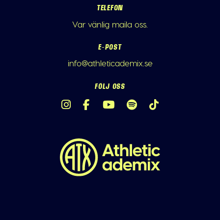
TELEFON
Var vänlig maila oss.
E-POST
info@athleticademix.se
FÖLJ OSS