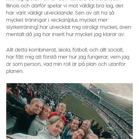
Illinois och därför spelar vi mot väldigt bra lag, det
har varit väldigt utvecklande. Sen av att ha så
mycket träningar i veckan(plus mycket mer
styrketräning) har utvecklat mig otroligt mycket, även
mentalt då jag har insett hur mycket jag klarar av.
Allt detta kombinerat, skola, fotboll, och allt socialt,
har fått mig att förstå mer hur jag fungerar, vem jag
är som person, vad min roll är på plan och utanför
planen.