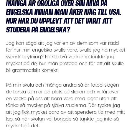
MÅNGA ÄR OROLIGA ÖVER SIN NIVÅ PÅ
ENGELSKA INNAN MAN ÅKER IVÄG TILL USA.
HUR HAR DU UPPLEVT ATT DET VARIT ATT
STUDERA PÅ ENGELSKA?
Jag kan säga att jag var en av dem som var rädd
för hur min engelska skulle vara, skulle jag ha mycket
svensk brytning? Första två veckorna tänkte jag
mycket på de, hur man pratade och för att allt skulle
bli grammatiskt korrekt.
På min skola och många andra så är fotbollslagen
de första som är på plats på skolan och vi får över
en vecka på oss att bara vara med laget utan att
tänka så mycket på själva studierna. Där tyckte jag
att jag fick mycket bara av att spendera tid med mitt
lag, så när skolan väl började så tänkte jag inte så
mycket på det.