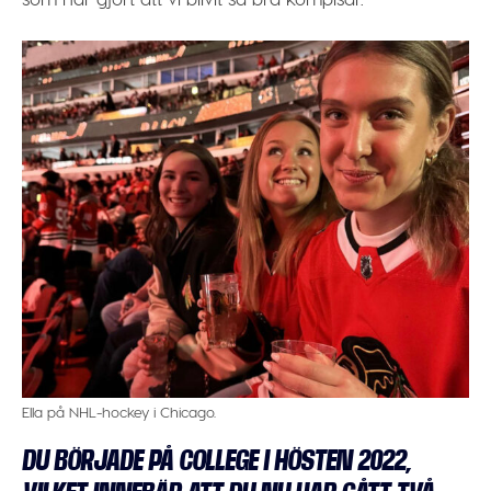
Ella på NHL-hockey i Chicago.
DU BÖRJADE PÅ COLLEGE I HÖSTEN 2022,