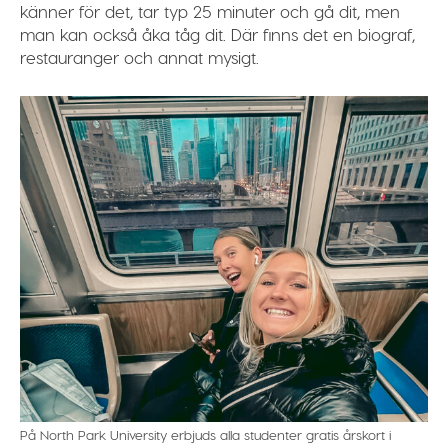
känner för det, tar typ 25 minuter och gå dit, men
man kan också åka tåg dit. Där finns det en biograf,
restauranger och annat mysigt.
På North Park University erbjuds alla studenter gratis årskort i