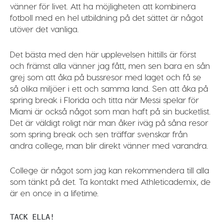
vänner för livet. Att ha möjligheten att kombinera
fotboll med en hel utbildning på det sättet är något
utöver det vanliga.
Det bästa med den här upplevelsen hittills är först
och främst alla vänner jag fått, men sen bara en sån
grej som att åka på bussresor med laget och få se
så olika miljöer i ett och samma land. Sen att åka på
spring break i Florida och titta när Messi spelar för
Miami är också något som man haft på sin bucketlist.
Det är väldigt roligt när man åker iväg på såna resor
som spring break och sen träffar svenskar från
andra college, man blir direkt vänner med varandra.
College är något som jag kan rekommendera till alla
som tänkt på det. Ta kontakt med Athleticademix, de
är en once in a lifetime.
TACK ELLA!