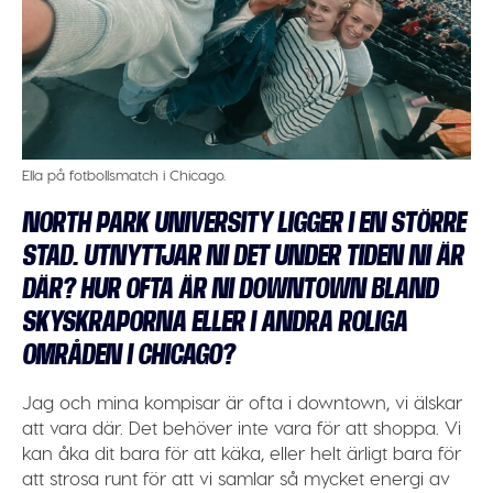
Ella på fotbollsmatch i Chicago.
NORTH PARK UNIVERSITY LIGGER I EN STÖRRE
STAD. UTNYTTJAR NI DET UNDER TIDEN NI ÄR
DÄR? HUR OFTA ÄR NI DOWNTOWN BLAND
SKYSKRAPORNA ELLER I ANDRA ROLIGA
OMRÅDEN I CHICAGO?
Jag och mina kompisar är ofta i downtown, vi älskar
att vara där. Det behöver inte vara för att shoppa. Vi
kan åka dit bara för att käka, eller helt ärligt bara för
att strosa runt för att vi samlar så mycket energi av