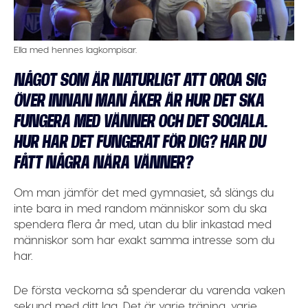
Ella med hennes lagkompisar.
NÅGOT SOM ÄR NATURLIGT ATT OROA SIG
ÖVER INNAN MAN ÅKER ÄR HUR DET SKA
FUNGERA MED VÄNNER OCH DET SOCIALA.
HUR HAR DET FUNGERAT FÖR DIG? HAR DU
FÅTT NÅGRA NÄRA VÄNNER?
Om man jämför det med gymnasiet, så slängs du
inte bara in med random människor som du ska
spendera flera år med, utan du blir inkastad med
människor som har exakt samma intresse som du
har.
De första veckorna så spenderar du varenda vaken
sekund med ditt lag. Det är varje träning, varje