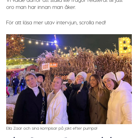
oro man har innan man åker.
För att läsa mer utav intervjun, scrolla ned!
Ella Zaar och sina kompisar på jakt efter pumpa!