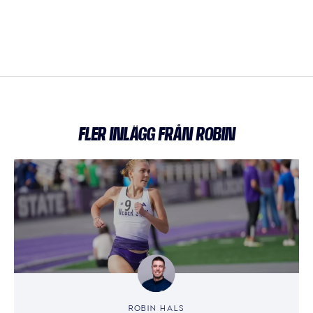
FLER INLÄGG FRÅN ROBIN
ROBIN HALS