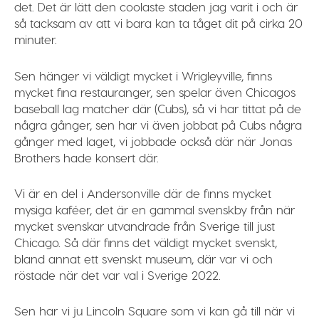
det. Det är lätt den coolaste staden jag varit i och är
så tacksam av att vi bara kan ta tåget dit på cirka 20
minuter.
Sen hänger vi väldigt mycket i Wrigleyville, finns
mycket fina restauranger, sen spelar även Chicagos
baseball lag matcher där (Cubs), så vi har tittat på de
några gånger, sen har vi även jobbat på Cubs några
gånger med laget, vi jobbade också där när Jonas
Brothers hade konsert där.
Vi är en del i Andersonville där de finns mycket
mysiga kaféer, det är en gammal svenskby från när
mycket svenskar utvandrade från Sverige till just
Chicago. Så där finns det väldigt mycket svenskt,
bland annat ett svenskt museum, där var vi och
röstade när det var val i Sverige 2022.
Sen har vi ju Lincoln Square som vi kan gå till när vi