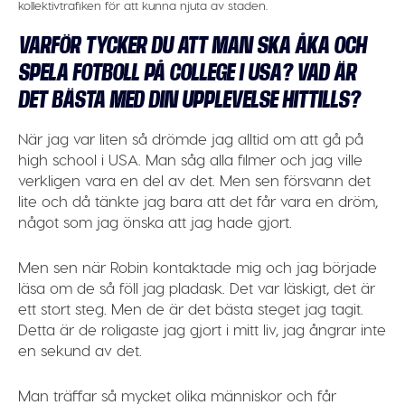
kollektivtrafiken för att kunna njuta av staden.
VARFÖR TYCKER DU ATT MAN SKA ÅKA OCH
SPELA FOTBOLL PÅ COLLEGE I USA? VAD ÄR
DET BÄSTA MED DIN UPPLEVELSE HITTILLS?
När jag var liten så drömde jag alltid om att gå på
high school i USA. Man såg alla filmer och jag ville
verkligen vara en del av det. Men sen försvann det
lite och då tänkte jag bara att det får vara en dröm,
något som jag önska att jag hade gjort.
Men sen när Robin kontaktade mig och jag började
läsa om de så föll jag pladask. Det var läskigt, det är
ett stort steg. Men de är det bästa steget jag tagit.
Detta är de roligaste jag gjort i mitt liv, jag ångrar inte
en sekund av det.
Man träffar så mycket olika människor och får