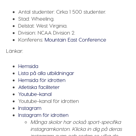
Antal studenter:
Cirka 1 500 studenter.
Stad:
Wheeling.
Delstat:
West Virginia.
Division:
NCAA Division 2.
Konferens:
Mountain East Conference
Länkar:
Hemsida
Lista på alla utbildningar
Hemsida för idrotten
Atletiska faciliteter
Youtube-kanal
Youtube-kanal för idrotten
Instagram
Instagram för idrotten
Många skolor har också sport-specifika
instagramkonton. Klicka in dig på deras
instagram ovan och sedan se vilka de