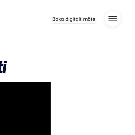
Boka digitalt möte
i