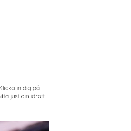
licka in dig på
ta just din idrott