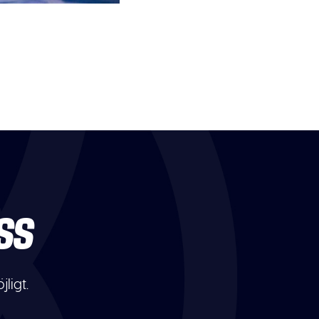
SS
ligt.