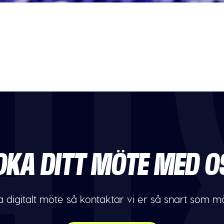
OKA DITT MÖTE MED O
 digitalt möte så kontaktar vi er så snart som möj