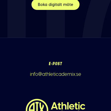
Boka digitalt möte
E-POST
info@athleticademix.se