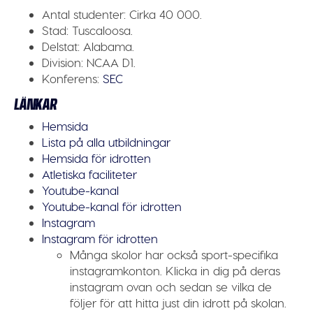
Antal studenter:
Cirka 40 000.
Stad:
Tuscaloosa.
Delstat:
Alabama.
Division:
NCAA D1.
Konferens:
SEC
LÄNKAR
Hemsida
Lista på alla utbildningar
Hemsida för idrotten
Atletiska faciliteter
Youtube-kanal
Youtube-kanal för idrotten
Instagram
Instagram för idrotten
Många skolor har också sport-specifika
instagramkonton. Klicka in dig på deras
instagram ovan och sedan se vilka de
följer för att hitta just din idrott på skolan.