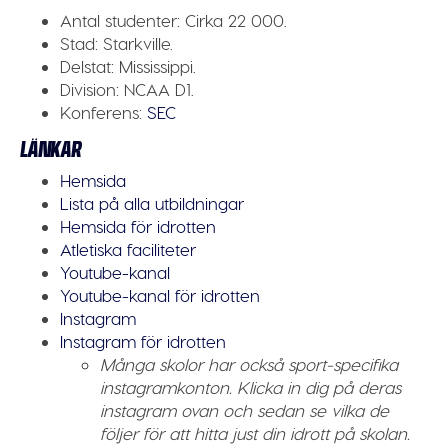
Antal studenter:
Cirka 22 000.
Stad:
Starkville.
Delstat:
Mississippi.
Division:
NCAA D1.
Konferens:
SEC
LÄNKAR
Hemsida
Lista på alla utbildningar
Hemsida för idrotten
Atletiska faciliteter
Youtube-kanal
Youtube-kanal för idrotten
Instagram
Instagram för idrotten
Många skolor har också sport-specifika
instagramkonton. Klicka in dig på deras
instagram ovan och sedan se vilka de
följer för att hitta just din idrott på skolan.