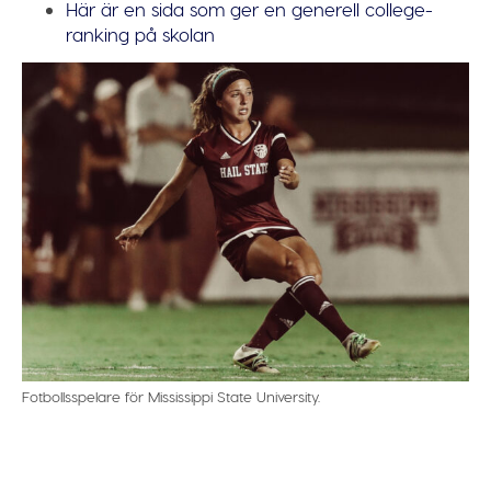
Här är en sida som ger en generell college-
ranking på skolan
Fotbollsspelare för Mississippi State University.