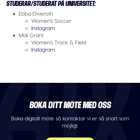
STUDERAR/STUDERAT PÅ UNIVERSITET:
Ebba Elweroth
Women’s Soccer
Instagram
Mali Grant
Women’s Track & Field
Instagram
BOKA DITT MÖTE MED OSS
Boka digitalt möte så kontaktar vi er så snart som
möjligt.