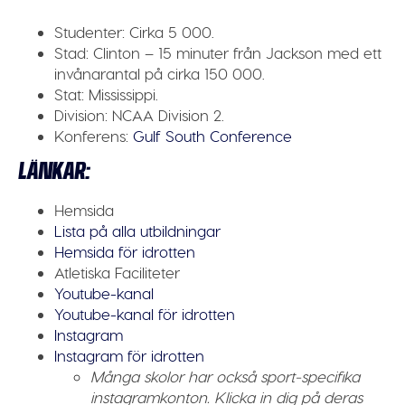
Studenter:
Cirka 5 000.
Stad:
Clinton – 15 minuter från Jackson med ett
invånarantal på cirka 150 000.
Stat:
Mississippi.
Division:
NCAA Division 2.
Konferens
:
Gulf South Conference
LÄNKAR:
Hemsida
Lista på alla utbildningar
Hemsida för idrotten
Atletiska Faciliteter
Youtube-kanal
Youtube-kanal för idrotten
Instagram
Instagram för idrotten
Många skolor har också sport-specifika
instagramkonton. Klicka in dig på deras