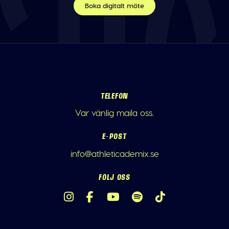
Boka digitalt möte
TELEFON
Var vänlig maila oss.
E-POST
info@athleticademix.se
FÖLJ OSS