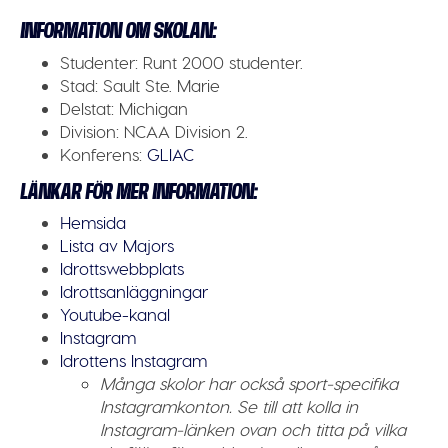
INFORMATION OM SKOLAN:
Studenter:
Runt 2000 studenter.
Stad:
Sault Ste. Marie
Delstat:
Michigan
Division:
NCAA Division 2.
Konferens:
GLIAC
LÄNKAR FÖR MER INFORMATION:
Hemsida
Lista av Majors
Idrottswebbplats
Idrottsanläggningar
Youtube-kanal
Instagram
Idrottens Instagram
Många skolor har också sport-specifika
Instagramkonton. Se till att kolla in
Instagram-länken ovan och titta på vilka