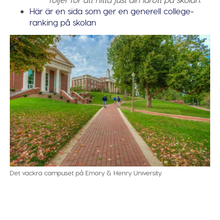
Här är en sida som ger en generell college-
ranking på skolan
Det vackra campuset på Emory & Henry University.