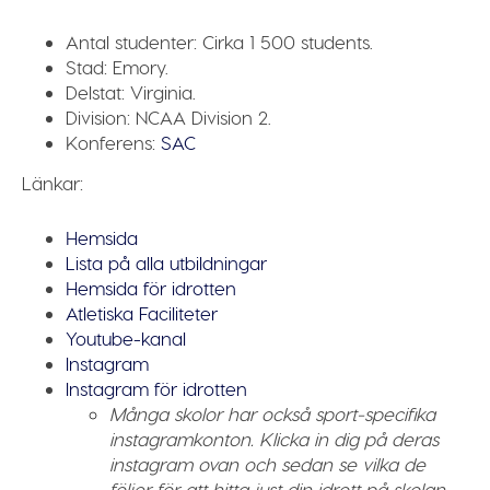
Antal studenter:
Cirka 1 500 students.
Stad:
Emory.
Delstat:
Virginia.
Division:
NCAA Division 2.
Konferens:
SAC
Länkar:
Hemsida
Lista på alla utbildningar
Hemsida för idrotten
Atletiska Faciliteter
Youtube-kanal
Instagram
Instagram för idrotten
Många skolor har också sport-specifika
instagramkonton. Klicka in dig på deras
instagram ovan och sedan se vilka de
följer för att hitta just din idrott på skolan.