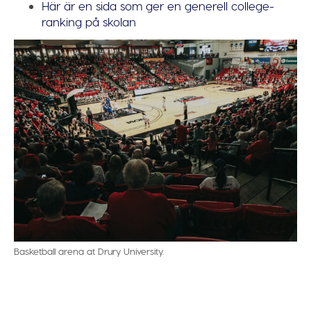
Här är en sida som ger en generell college-
ranking på skolan
Basketball arena at Drury University.