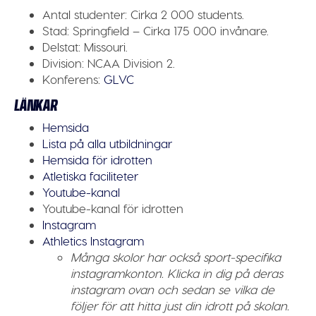
Antal studenter:
Cirka 2 000 students.
Stad:
Springfield – Cirka 175 000 invånare.
Delstat:
Missouri.
Division:
NCAA Division 2.
Konferens:
GLVC
LÄNKAR
Hemsida
Lista på alla utbildningar
Hemsida för idrotten
Atletiska faciliteter
Youtube-kanal
Youtube-kanal för idrotten
Instagram
Athletics Instagram
Många skolor har också sport-specifika
instagramkonton. Klicka in dig på deras
instagram ovan och sedan se vilka de
följer för att hitta just din idrott på skolan.