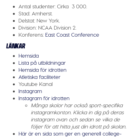
Antal studenter:
Cirka 3 000.
Stad:
Amherst.
Delstat:
New York.
Division:
NCAA Division 2.
Konferens:
East Coast Conference
LÄNKAR
Hemsida
Lista på utbildningar
Hemsida för idrotten
Atletiska faciliteter
Youtube Kanal
Instagram
Instagram för idrotten
Många skolor har också sport-specifika
instagramkonton. Klicka in dig på deras
instagram ovan och sedan se vilka de
följer för att hitta just din idrott på skolan.
Här är en sida som ger en generell college-