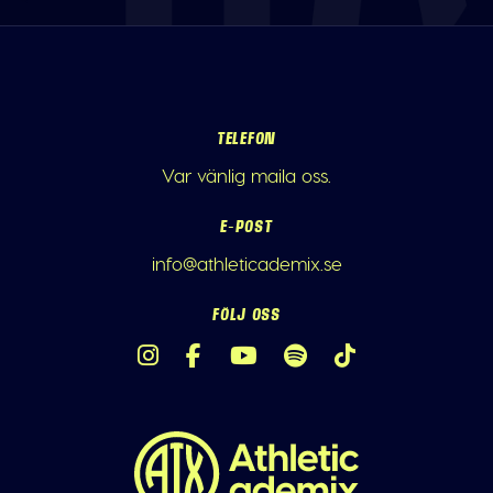
TELEFON
Var vänlig maila oss.
E-POST
info@athleticademix.se
FÖLJ OSS