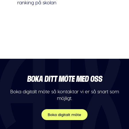
ranking på skolan
BOKA DITT MÖTE MED OSS
Boka digitalt möte så kontaktar vi er så snart som
möjligt.
Boka digitalt möte