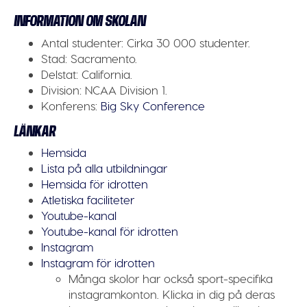
INFORMATION OM SKOLAN
Antal studenter:
Cirka 30 000 studenter.
Stad:
Sacramento.
Delstat:
California.
Division:
NCAA Division 1.
Konferens:
Big Sky Conference
LÄNKAR
Hemsida
Lista på alla utbildningar
Hemsida för idrotten
Atletiska faciliteter
Youtube-kanal
Youtube-kanal för idrotten
Instagram
Instagram för idrotten
Många skolor har också sport-specifika
instagramkonton. Klicka in dig på deras