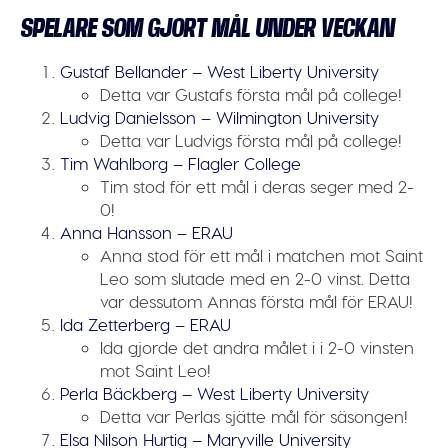
SPELARE SOM GJORT MÅL UNDER VECKAN
Gustaf Bellander – West Liberty University
Detta var Gustafs första mål på college!
Ludvig Danielsson – Wilmington University
Detta var Ludvigs första mål på college!
Tim Wahlborg – Flagler College
Tim stod för ett mål i deras seger med 2-
0!
Anna Hansson – ERAU
Anna stod för ett mål i matchen mot Saint
Leo som slutade med en 2-0 vinst. Detta
var dessutom Annas första mål för ERAU!
Ida Zetterberg – ERAU
Ida gjorde det andra målet i i 2-0 vinsten
mot Saint Leo!
Perla Bäckberg – West Liberty University
Detta var Perlas sjätte mål för säsongen!
Elsa Nilson Hurtig – Maryville University