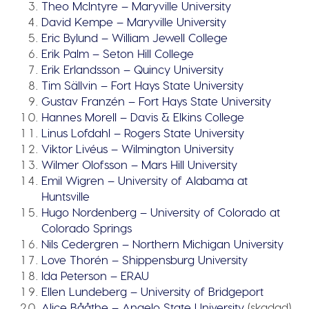
Theo McIntyre – Maryville University
David Kempe – Maryville University
Eric Bylund – William Jewell College
Erik Palm – Seton Hill College
Erik Erlandsson – Quincy University
Tim Sällvin – Fort Hays State University
Gustav Franzén – Fort Hays State University
Hannes Morell – Davis & Elkins College
Linus Lofdahl – Rogers State University
Viktor Livéus – Wilmington University
Wilmer Olofsson – Mars Hill University
Emil Wigren – University of Alabama at
Huntsville
Hugo Nordenberg – University of Colorado at
Colorado Springs
Nils Cedergren – Northern Michigan University
Love Thorén – Shippensburg University
Ida Peterson – ERAU
Ellen Lundeberg – University of Bridgeport
Alice Bååthe – Angelo State University
(skadad)