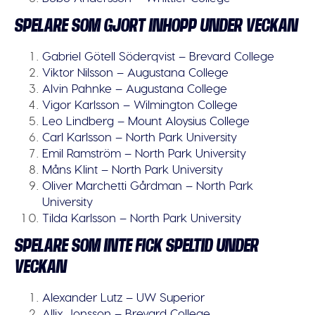
SPELARE SOM GJORT INHOPP UNDER VECKAN
Gabriel Götell Söderqvist – Brevard College
Viktor Nilsson – Augustana College
Alvin Pahnke – Augustana College
Vigor Karlsson – Wilmington College
Leo Lindberg – Mount Aloysius College
Carl Karlsson – North Park University
Emil Ramström – North Park University
Måns Klint – North Park University
Oliver Marchetti Gårdman – North Park
University
Tilda Karlsson – North Park University
SPELARE SOM INTE FICK SPELTID UNDER
VECKAN
Alexander Lutz – UW Superior
Allix Jonsson – Brevard College