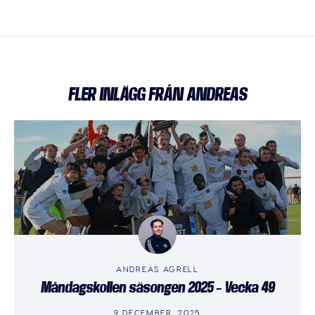
FLER INLÄGG FRÅN ANDREAS
ANDREAS AGRELL
Måndagskollen säsongen 2025 – Vecka 49
9 DECEMBER, 2025