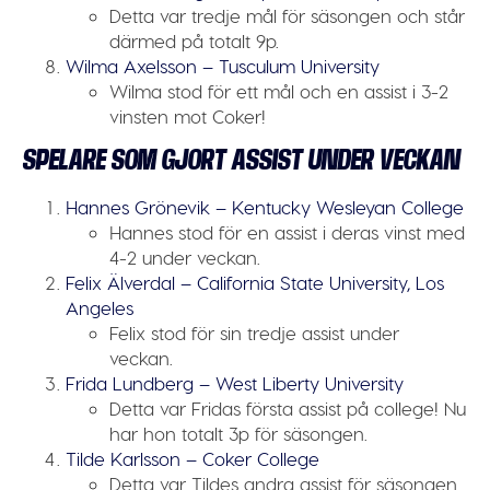
Detta var tredje mål för säsongen och står
därmed på totalt 9p.
Wilma Axelsson – Tusculum University
Wilma stod för ett mål och en assist i 3-2
vinsten mot Coker!
SPELARE SOM GJORT ASSIST UNDER VECKAN
Hannes Grönevik – Kentucky Wesleyan College
Hannes stod för en assist i deras vinst med
4-2 under veckan.
Felix Älverdal – California State University, Los
Angeles
Felix stod för sin tredje assist under
veckan.
Frida Lundberg – West Liberty University
Detta var Fridas första assist på college! Nu
har hon totalt 3p för säsongen.
Tilde Karlsson – Coker College
Detta var Tildes andra assist för säsongen