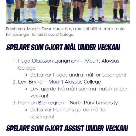
Freshman, Manuel Tovar Hagström, i rött ställ höll sin tredje nolla
för säsongen för sitt Brevard College.
SPELARE SOM GJORT MÅL UNDER VECKAN
Hugo Olausson Ljungmark – Mount Aloysius
College
Detta var Hugos andra mål för säsongen!
Levi Bryne – Mount Aloysius College
Levi gjorde två mål i samma match under
veckan!
Hannah Björkegren – North Park University
Detta var Hannahs fjärde mål för
säsongen!
SPELARE SOM GJORT ASSIST UNDER VECKAN