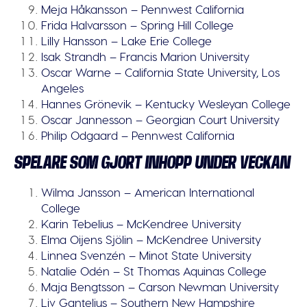
Meja Håkansson – Pennwest California
Frida Halvarsson – Spring Hill College
Lilly Hansson – Lake Erie College
Isak Strandh – Francis Marion University
Oscar Warne – California State University, Los
Angeles
Hannes Grönevik – Kentucky Wesleyan College
Oscar Jannesson – Georgian Court University
Philip Odgaard – Pennwest California
SPELARE SOM GJORT INHOPP UNDER VECKAN
Wilma Jansson – American International
College
Karin Tebelius – McKendree University
Elma Oijens Sjölin – McKendree University
Linnea Svenzén – Minot State University
Natalie Odén – St Thomas Aquinas College
Maja Bengtsson – Carson Newman University
Liv Gantelius – Southern New Hampshire