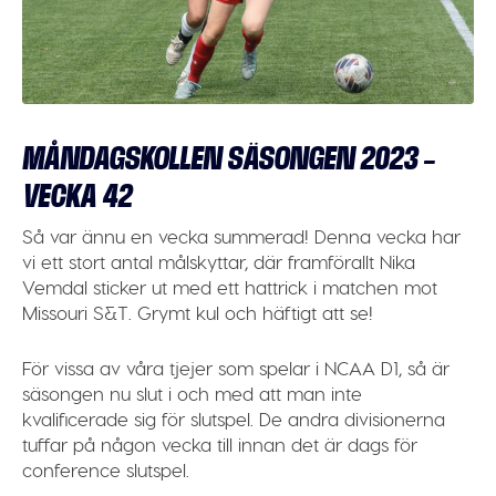
MÅNDAGSKOLLEN SÄSONGEN 2023 –
VECKA 42
Så var ännu en vecka summerad! Denna vecka har
vi ett stort antal målskyttar, där framförallt
Nika
Vemdal
sticker ut med ett
hattrick
i matchen mot
Missouri S&T. Grymt kul och häftigt att se!
För vissa av våra tjejer som spelar i NCAA D1, så är
säsongen nu slut i och med att man inte
kvalificerade sig för slutspel. De andra divisionerna
tuffar på någon vecka till innan det är dags för
conference slutspel.