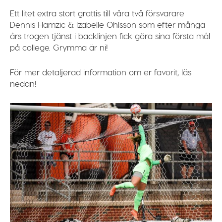
Ett litet extra stort grattis till våra två försvarare
Dennis
Hamzic
&
Izabelle
Ohlsson
som efter många
års trogen tjänst i backlinjen fick göra sina första mål
på college. Grymma är ni!
För mer detaljerad information om er favorit, läs
nedan!