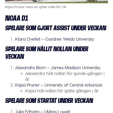
Kajsa Pruner med sin sjätte nolla för i år.
NCAA D1
SPELARE SOM GJORT ASSIST UNDER VECKAN
Klara Ovefelt – Gardner Webb University
SPELARE SOM HÅLLIT NOLLAN UNDER
VECKAN
Alexandra Blom – James Madison University
Alexandra höll nollan för sjunde gången i
år.
Kajsa Pruner – University of Central Arkansas
Kajsa höll nollan för sjätte gången i år.
SPELARE SOM STARTAT UNDER VECKAN
Julia Edholm – UMass Lowell