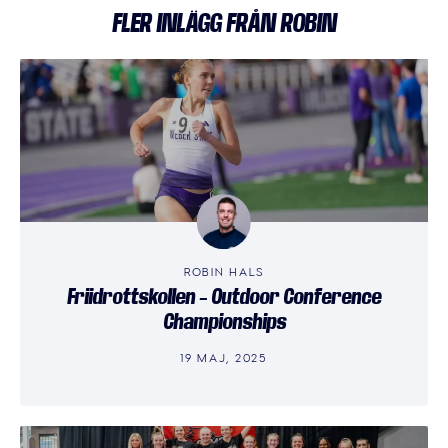
FLER INLÄGG FRÅN ROBIN
ROBIN HALS
Friidrottskollen – Outdoor Conference
Championships
19 MAJ, 2025