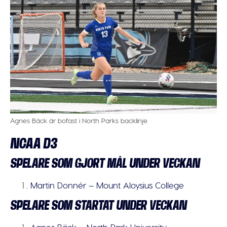
Agnes Bäck är bofast i North Parks backlinje.
NCAA D3
SPELARE SOM GJORT MÅL UNDER VECKAN
Martin Donnér – Mount Aloysius College
SPELARE SOM STARTAT UNDER VECKAN
Agnes Bäck – North Park University