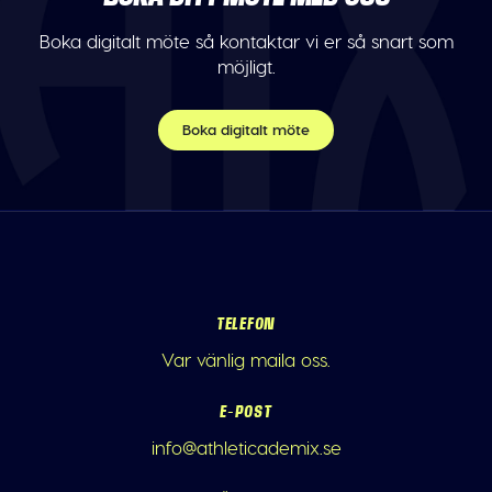
Boka digitalt möte så kontaktar vi er så snart som
möjligt.
Boka digitalt möte
TELEFON
Var vänlig maila oss.
E-POST
info@athleticademix.se