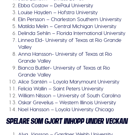
Ebba Costow – DePaul University
Louise Hayden – Hofstra University
Elin Persson – Charleston Southern University
Matilda Melin – Central Michigan University
Delinda Sehlin – Florida International University
Linnea Eld- University of Texas at Rio Grande
Valley
Anna Hansson- University of Texas at Rio
Grande Valley
Bianca Buttler- University of Texas at Rio
Grande Valley
Alice Santén – Loyola Marymount University
Felicia Wallin – Saint Peters University
William Nilsson – University of South Carolina
Oskar Grevelius – Western Illinois University
Noel Hansson – Loyola University Chicago
SPELARE SOM GJORT INHOPP UNDER VECKAN
Alva Jönsson – Gardner Webb University