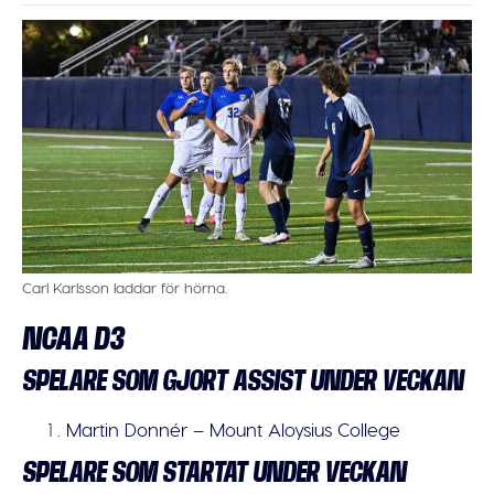
Carl Karlsson laddar för hörna.
NCAA D3
SPELARE SOM GJORT ASSIST UNDER VECKAN
Martin Donnér – Mount Aloysius College
SPELARE SOM STARTAT UNDER VECKAN