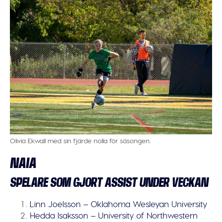
Olivia Ekwall med sin fjärde nolla för säsongen.
NAIA
SPELARE SOM GJORT ASSIST UNDER VECKAN
Linn Joelsson – Oklahoma Wesleyan University
Hedda Isaksson – University of Northwestern