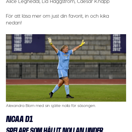
Alice Legnedal, Lia Häggström, Caesar Knapp
För att läsa mer om just din favorit, in och kika
nedan!
Alexandra Blom med sin sjätte nolla för säsongen.
NCAA D1
SPELARE SOM HÅLLIT NOLLAN UNDER