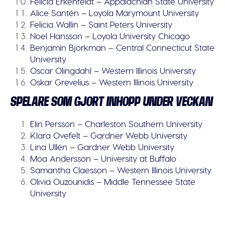
Felicia Erkenfeldt – Appalachian State University
Alice Santén – Loyola Marymount University
Felicia Wallin – Saint Peters University
Noel Hansson – Loyola University Chicago
Benjamin Björkman – Central Connecticut State
University
Oscar Olingdahl – Western Illinois University
Oskar Grevelius – Western Illinois University
SPELARE SOM GJORT INHOPP UNDER VECKAN
Elin Persson – Charleston Southern University
Klara Ovefelt – Gardner Webb University
Lina Ullén – Gardner Webb University
Moa Andersson – University at Buffalo
Samantha Claesson – Western Illinois University
Olivia Ouzounidis – Middle Tennessee State
University