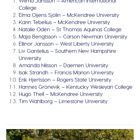
Wilma Jansson – American International
College
Elma Oijens Sjölin – McKendree University
Karin Tebelius – McKendree University
Natalie Odén – St Thomas Aquinas College
Maja Bengtsson – Carson Newman University
Ellinor Jansson – West Liberty University
Liv Gantelius – Southern New Hampshire
University
Amanda Nilsson – Daemen University
Isak Strandh – Francis Marion University
Erik Hjertsson – Rogers State University
Hannes Grönevik – Kentucky Wesleyan College
Hugo Thell – McKendree University
Tim Wahlborg – Limestone University