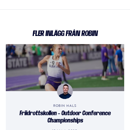
FLER INLÄGG FRÅN ROBIN
ROBIN HALS
Friidrottskollen – Outdoor Conference
Championships