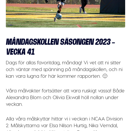
MÅNDAGSKOLLEN SÄSONGEN 2023 –
VECKA 41
Dags för allas favoritdag, måndag! Vi vet att ni sitter
och väntar med spänning på måndagskollen, och ni
kan vara lugna för här kommer rapporten. 🙂
Våra målvakter fortsätter att vara ruskigt vassa! Både
Alexandra Blom och Olivia Ekwall höll nollan under
veckan.
Alla våra målskyttar hittar vi i veckan i NCAA Division
2. Målskyttarna var Elsa Nilson Hurtig, Nika Vemdal,