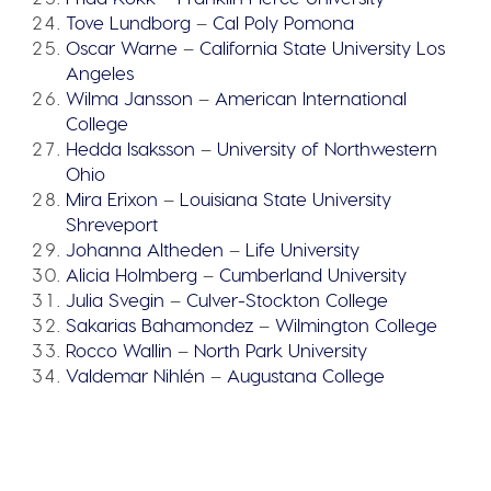
Tove Lundborg
–
Cal Poly Pomona
Oscar Warne
–
California State University Los
Angeles
Wilma Jansson
–
American International
College
Hedda Isaksson
–
University of Northwestern
Ohio
Mira Erixon
–
Louisiana State University
Shreveport
Johanna Altheden
–
Life University
Alicia Holmberg
–
Cumberland University
Julia Svegin
–
Culver-Stockton College
Sakarias Bahamondez
–
Wilmington College
Rocco Wallin
–
North Park University
Valdemar Nihlén
–
Augustana College