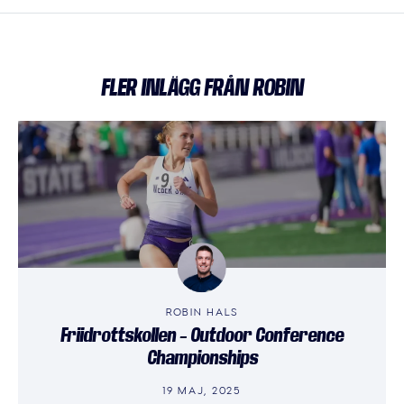
FLER INLÄGG FRÅN ROBIN
ROBIN HALS
Friidrottskollen – Outdoor Conference
Championships
19 MAJ, 2025