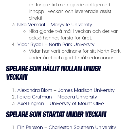
en längre tid men gjorde äntligen ett
inhopp i veckan och levererade assist
direkt!
Nika Vemdal
–
Maryville University
Nika gjorde två mål i veckan och det var
också hennes första för året.
Vidar Rydell
–
North Park University
Vidar har varit ordinarie för sitt North Park
under året och gjort 1 mål sedan innan.
SPELARE SOM HÅLLIT NOLLAN UNDER
VECKAN
Alexandra Blom
–
James Madison University
Felicia Grufman
–
Niagara University
Axel Engren
–
University of Mount Olive
SPELARE SOM STARTAT UNDER VECKAN
Elin Persson
–
Charleston Southern University