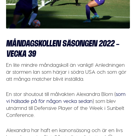
MÅNDAGSKOLLEN SÄSONGEN 2022 –
VECKA 39
En lite mindre måndagskoll än vanligt! Anledningen
är stormen Ian som härjar i södra USA och som gör
att många matcher blivit inställda.
En stor shoutout till målvakten
Alexandra
Blom
(
som
vi hälsade på för någon vecka sedan
) som blev
utnämnd till
Defensive Player of the Week i Sunbelt
Conference
.
Alexandra har haft en kanonsäsong och är en livs