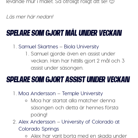
levande mur i målet. Så otroligt roligt att se! 🙂
Läs mer här nedan!
SPELARE SOM GJORT MÅL UNDER VECKAN
Samuel Skartnes
–
Biola University
Samuel gjorde även en assist under
veckan. Han har hittills gjort 2 mål och 3
assist under säsongen.
SPELARE SOM GJORT ASSIST UNDER VECKAN
Moa Andersson
–
Temple University
Moa har startat alla matcher denna
säsongen och detta är hennes första
poäng!
Alex Andersson
–
University of Colorado at
Colorado Springs
Alex har varit borta med en skada under