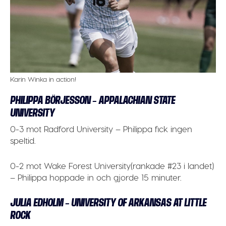
Karin Winka in action!
PHILIPPA BÖRJESSON – APPALACHIAN STATE
UNIVERSITY
0-3 mot Radford University – Philippa fick ingen
speltid.
0-2 mot Wake Forest University(rankade #23 i landet)
– Philippa hoppade in och gjorde 15 minuter.
JULIA EDHOLM – UNIVERSITY OF ARKANSAS AT LITTLE
ROCK