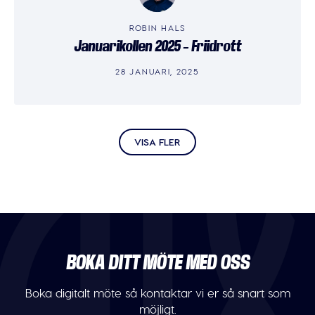
ROBIN HALS
Januarikollen 2025 – Friidrott
28 JANUARI, 2025
VISA FLER
BOKA DITT MÖTE MED OSS
Boka digitalt möte så kontaktar vi er så snart som
möjligt.