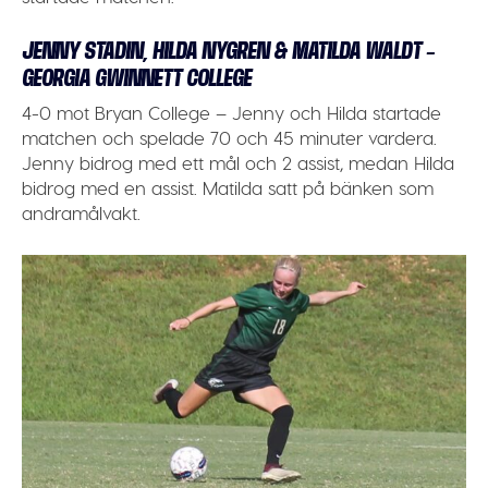
JENNY STADIN, HILDA NYGREN & MATILDA WALDT –
GEORGIA GWINNETT COLLEGE
4-0 mot Bryan College – Jenny och Hilda startade
matchen och spelade 70 och 45 minuter vardera.
Jenny bidrog med ett mål och 2 assist, medan Hilda
bidrog med en assist. Matilda satt på bänken som
andramålvakt.