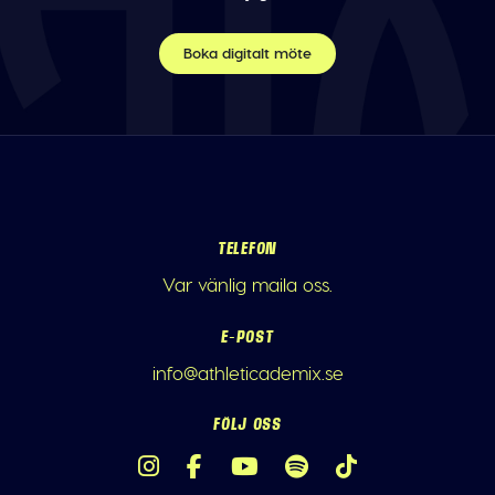
Boka digitalt möte
TELEFON
Var vänlig maila oss.
E-POST
info@athleticademix.se
FÖLJ OSS