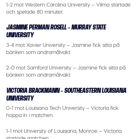
1-2 mot Western Carolina University – Vilma startade
och spelade 80 minuter.
JASMINE PERMAN ROSELL – MURRAY STATE
UNIVERSITY
3-4 mot Xavier University – Jasmine fick sitta på
bänken som andramålvakt.
2-0 mot Samford University – Jasmine fick sitta på
bänken som andramålvakt.
VICTORIA BRACKMANN – SOUTHEASTERN LOUISIANA
UNIVERSITY
0-1 mot Louisiana Tech University – Victoria fick
hoppa in i matchen.
1-1 mot University of Louisiana, Monroe – Victoria
startade matchen.