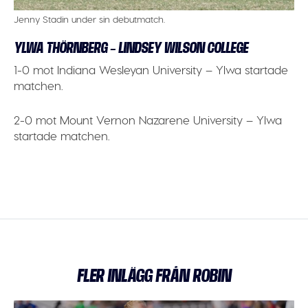
Jenny Stadin under sin debutmatch.
YLWA THÖRNBERG – LINDSEY WILSON COLLEGE
1-0 mot Indiana Wesleyan University – Ylwa startade
matchen.
2-0 mot Mount Vernon Nazarene University – Ylwa
startade matchen.
FLER INLÄGG FRÅN ROBIN