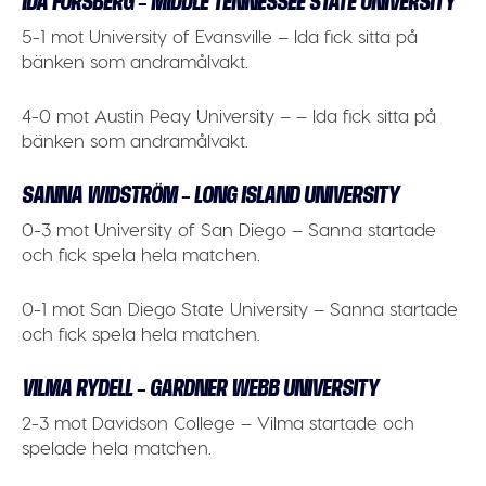
IDA FORSBERG – MIDDLE TENNESSEE STATE UNIVERSITY
5-1 mot University of Evansville – Ida fick sitta på
bänken som andramålvakt.
4-0 mot Austin Peay University – – Ida fick sitta på
bänken som andramålvakt.
SANNA WIDSTRÖM – LONG ISLAND UNIVERSITY
0-3 mot University of San Diego – Sanna startade
och fick spela hela matchen.
0-1 mot San Diego State University – Sanna startade
och fick spela hela matchen.
VILMA RYDELL – GARDNER WEBB UNIVERSITY
2-3 mot Davidson College – Vilma startade och
spelade hela matchen.