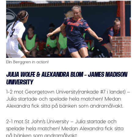
Elin Berggren in action!
JULIA WOLFE & ALEXANDRA BLOM – JAMES MADISON
UNIVERSITY
1-2 mot Georgetown University(rankade #7 i landet) –
Julia startade och spelade hela matchen! Medan
Alexandra fick sitta på bänken som andramålvakt.
2-1 mot St John’s University – Julia startade och
spelade hela matchen! Medan Alexandra fick sitta
på bänken som andramålvakt.