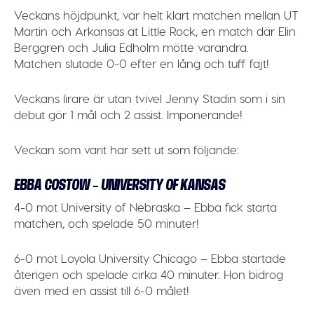
Veckans höjdpunkt
, var helt klart matchen mellan UT
Martin och Arkansas at Little Rock, en match där Elin
Berggren och Julia Edholm mötte varandra.
Matchen slutade 0-0 efter en lång och tuff fajt!
Veckans lirare
är utan tvivel
Jenny Stadin
som i sin
debut gör 1 mål och 2 assist. Imponerande!
Veckan som varit har sett ut som följande:
EBBA COSTOW – UNIVERSITY OF KANSAS
4-0 mot University of Nebraska – Ebba fick starta
matchen, och spelade 50 minuter!
6-0 mot Loyola University Chicago – Ebba startade
återigen och spelade cirka 40 minuter. Hon bidrog
även med en assist till 6-0 målet!