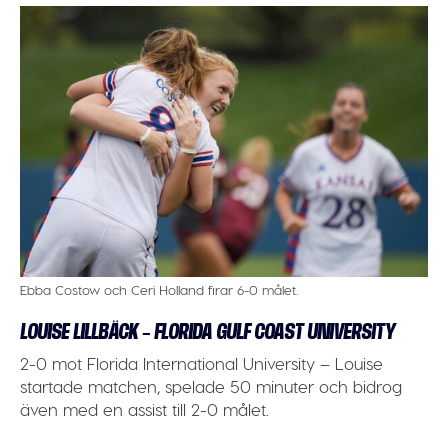
Ebba Costow och Ceri Holland firar 6-0 målet.
LOUISE LILLBÄCK – FLORIDA GULF COAST UNIVERSITY
2-0 mot Florida International University – Louise
startade matchen, spelade 50 minuter och bidrog
även med en assist till 2-0 målet.