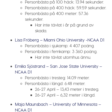
Personbästa på 100 häck:
13.94 sekunder.
Personbästa på 400 häck:
59.59 sekunder.
Personbästa på 400 meter:
57.36
sekunder.
Har inte tävlat i år på grund av
skada.
Lisa Fröberg – Miami Ohio University -NCAA D1
Personbästa i sjukamp:
4 407 poäng.
Personbästa i femkamp:
3 360 poäng.
Har inte tävlat utomhus ännu.
Emilia Sjöstrand – San Jose State University –
NCAA D1
Personbästa i tresteg:
14.09 meter.
Personbästa i längd:
6.48 meter.
26-27 April – 13,43 meter i tresteg.
26-27 April – 6,32 meter i längd.
Maja Maunsbach – University of Minnesota –
NCAA D1