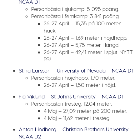
NCAA D1
Personbästa i sjukamp:
5 095 poäng.
Personbästa i femkamp:
3 841 poäng.
26-27 April – 15,35 på 100 meter
häck.
26-27 April – 1,69 meter i höjdhopp.
26-27 April – 5,75 meter i längd.
26-27 April – 42,41 meter i spjut.
NYTT
PB!
Stina Larsson – University of Nevada – NCAA D1
Personbästa i höjdhopp:
1.70 meter.
26-27 April – 1,50 meter i höjd.
Fia Viklund – St Johns University – NCAA D1
Personbästa i tresteg:
12.04 meter.
4 Maj – 27,09 meter på 200 meter.
4 Maj – 11,62 meter i tresteg.
Anton Lindberg – Christian Brothers University –
NCAA D2