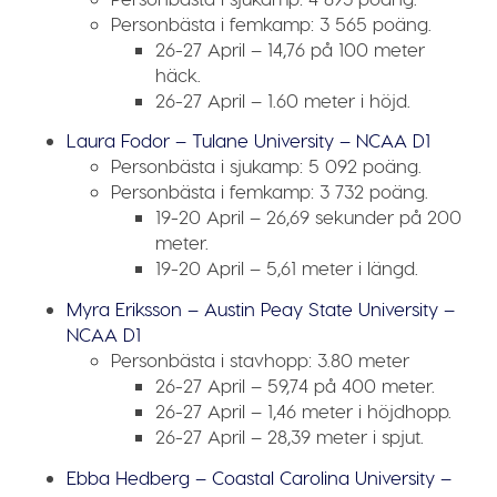
Personbästa i femkamp:
3 565 poäng.
26-27 April – 14,76 på 100 meter
häck.
26-27 April – 1.60 meter i höjd.
Laura Fodor – Tulane University – NCAA D1
Personbästa i sjukamp:
5 092 poäng.
Personbästa i femkamp:
3 732 poäng.
19-20 April – 26,69 sekunder på 200
meter.
19-20 April – 5,61 meter i längd.
Myra Eriksson – Austin Peay State University –
NCAA D1
Personbästa i stavhopp:
3.80 meter
26-27 April – 59,74 på 400 meter.
26-27 April – 1,46 meter i höjdhopp.
26-27 April – 28,39 meter i spjut.
Ebba Hedberg – Coastal Carolina University –