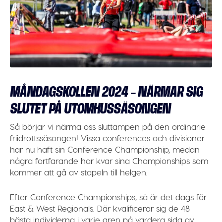
MÅNDAGSKOLLEN 2024 – NÄRMAR SIG
SLUTET PÅ UTOMHUSSÄSONGEN
Så börjar vi närma oss sluttampen på den ordinarie
friidrottssäsongen! Vissa conferences och divisioner
har nu haft sin Conference Championship, medan
några fortfarande har kvar sina Championships som
kommer att gå av stapeln till helgen.
Efter Conference Championships, så är det dags för
East & West Regionals. Där kvalificerar sig de 48
bästa individerna i varje gren på vardera sida av