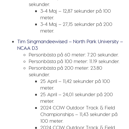
sekunder.
3-4 Maj – 12,87 sekunder på 100
meter.
3-4 Maj – 27,15 sekunder på 200
meter.
Tim Singmandeewised – North Park University –
NCAA D3
Personbästa på 60 meter:
7.20 sekunder.
Personbästa på 100 meter:
11.19 sekunder.
Personbästa på 200 meter:
23.80
sekunder.
25 April – 11,42 sekunder på 100
meter.
25 April – 24,01 sekunder på 200
meter.
2024 CCIW Outdoor Track & Field
Championships – 11,43 sekunder på
100 meter.
2024 CCIW Outdoor Track & Field