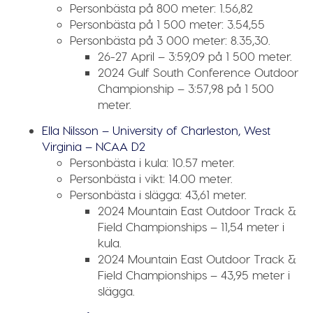
Personbästa på 800 meter:
1.56,82
Personbästa på 1 500 meter:
3.54,55
Personbästa på 3 000 meter:
8.35,30.
26-27 April – 3:59,09 på 1 500 meter.
2024 Gulf South Conference Outdoor
Championship – 3:57,98 på 1 500
meter.
Ella Nilsson – University of Charleston, West
Virginia – NCAA D2
Personbästa i kula:
10.57 meter.
Personbästa i vikt:
14.00 meter.
Personbästa i slägga:
43,61 meter.
2024 Mountain East Outdoor Track &
Field Championships – 11,54 meter i
kula.
2024 Mountain East Outdoor Track &
Field Championships – 43,95 meter i
slägga.