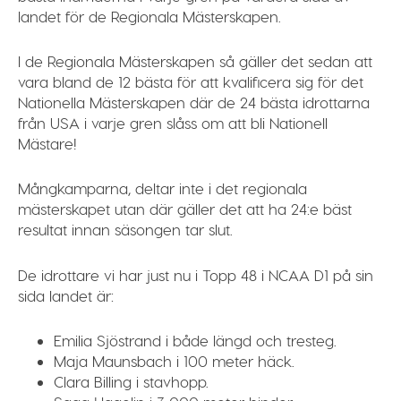
landet för de Regionala Mästerskapen.
I de Regionala Mästerskapen så gäller det sedan att
vara bland de 12 bästa för att kvalificera sig för det
Nationella Mästerskapen där de 24 bästa idrottarna
från USA i varje gren slåss om att bli Nationell
Mästare!
Mångkamparna, deltar inte i det regionala
mästerskapet utan där gäller det att ha 24:e bäst
resultat innan säsongen tar slut.
De idrottare vi har just nu i Topp 48 i NCAA D1 på sin
sida landet är:
Emilia
Sjöstrand
i både längd och tresteg.
Maja
Maunsbach
i 100 meter häck.
Clara
Billing
i stavhopp.