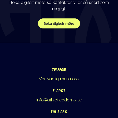
Boka digitalt möte så kontaktar vi er så snart som
möjligt.
Boka digitalt möte
TELEFON
Var vänlig maila oss.
E-POST
info@athleticademix.se
FÖLJ OSS