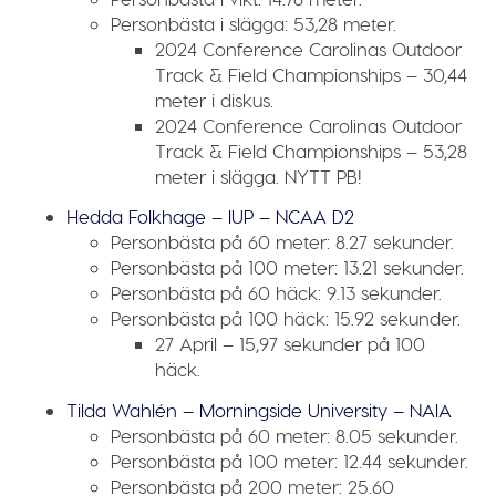
Personbästa i slägga:
53,28 meter.
2024 Conference Carolinas Outdoor
Track & Field Championships – 30,44
meter i diskus.
2024 Conference Carolinas Outdoor
Track & Field Championships – 53,28
meter i slägga.
NYTT PB!
Hedda Folkhage – IUP – NCAA D2
Personbästa på 60 meter:
8.27 sekunder.
Personbästa på 100 meter:
13.21 sekunder.
Personbästa på 60 häck:
9.13 sekunder.
Personbästa på 100 häck:
15.92 sekunder.
27 April – 15,97 sekunder på 100
häck.
Tilda Wahlén – Morningside University – NAIA
Personbästa på 60 meter:
8.05 sekunder.
Personbästa på 100 meter:
12.44 sekunder.
Personbästa på 200 meter:
25.60