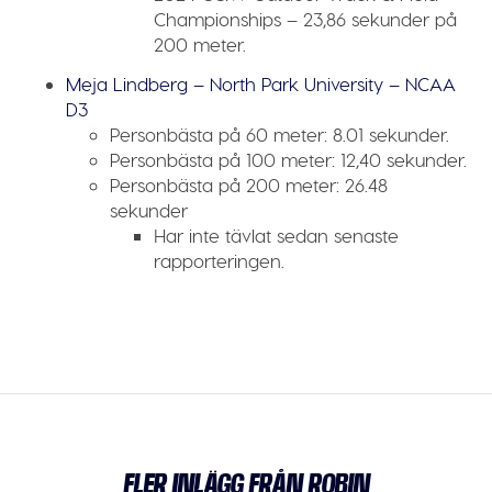
Championships – 23,86 sekunder på
200 meter.
Meja Lindberg – North Park University – NCAA
D3
Personbästa på 60 meter:
8.01 sekunder.
Personbästa på 100 meter:
12,40 sekunder.
Personbästa på 200 meter:
26.48
sekunder
Har inte tävlat sedan senaste
rapporteringen.
FLER INLÄGG FRÅN ROBIN