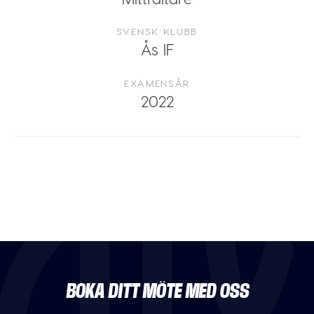
SVENSK KLUBB
Ås IF
EXAMENSÅR
2022
BOKA DITT MÖTE MED OSS